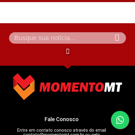
Fale Conosco
Entre em contato conosco através do email
contato@momentomt.com.br
ou pelo