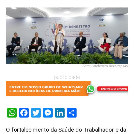
Foto: Laudemiro Bezerra/ MS
publicidade
WhatsApp
Facebook
Twitter
Messenger
LinkedIn
Share
O fortalecimento da Saúde do Trabalhador e da