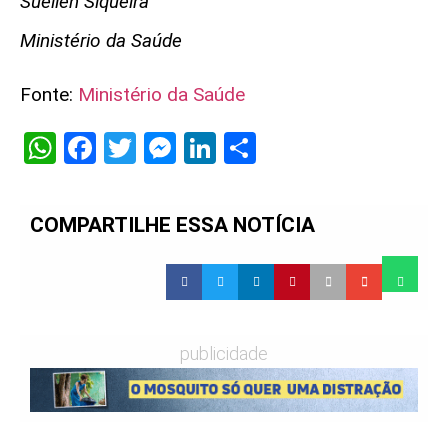
Suellen Siqueira
Ministério da Saúde
Fonte:
Ministério da Saúde
WhatsApp
Facebook
Twitter
Messenger
LinkedIn
Share
COMPARTILHE ESSA NOTÍCIA
publicidade