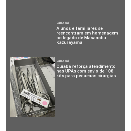
CUIABÁ
Alunos e familiares se
reencontram em homenagem
ao legado de Masanobu
Kazurayama
CUIABÁ
Cuiabá reforça atendimento
nas UPAs com envio de 108
kits para pequenas cirurgias