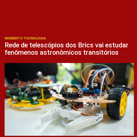
MOMENTO TECNOLOGIA
Rede de telescópios dos Brics vai estudar
fenômenos astronômicos transitórios