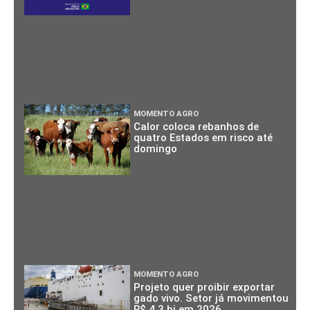
MOMENTO AGRO
Calor coloca rebanhos de
quatro Estados em risco até
domingo
MOMENTO AGRO
Projeto quer proibir exportar
gado vivo. Setor já movimentou
R$ 4,3 bi em 2026