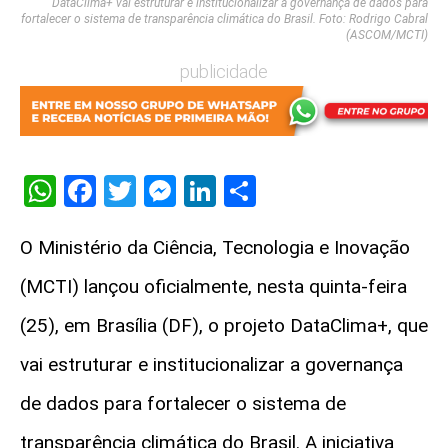
DataClima+ vai estruturar e institucionalizar a governança de dados para
fortalecer o sistema de transparência climática do Brasil. Foto: Rodrigo Cabral
(ASCOM/MCTI)
publicidade
WhatsApp
Facebook
Twitter
Messenger
LinkedIn
Share
O Ministério da Ciência, Tecnologia e Inovação
(MCTI) lançou oficialmente, nesta quinta-feira
(25), em Brasília (DF), o projeto DataClima+, que
vai estruturar e institucionalizar a governança
de dados para fortalecer o sistema de
transparência climática do Brasil. A iniciativa