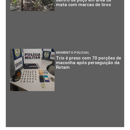
dentro de poço em área de
mata com marcas de tiros
MOMENTO POLICIAL
Trio é preso com 70 porções de
maconha após perseguição da
Rotam