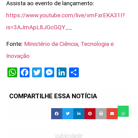
Assista ao evento de lançamento:
https://www.youtube.com/live/vmFxrEKA31I?
is=3AJmApL8JGcGQY__
Fonte:
Ministério da Ciência, Tecnologia e
Inovação
WhatsApp
Facebook
Twitter
Messenger
LinkedIn
Share
COMPARTILHE ESSA NOTÍCIA
publicidade