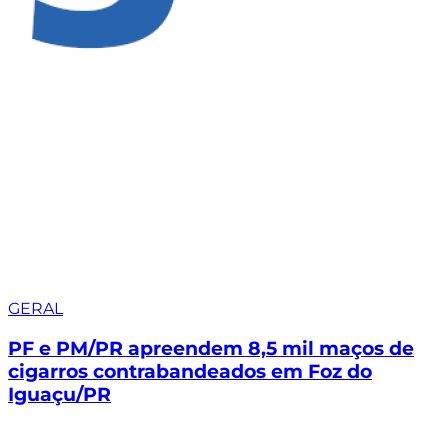
GERAL
PF e PM/PR apreendem 8,5 mil maços de
cigarros contrabandeados em Foz do
Iguaçu/PR