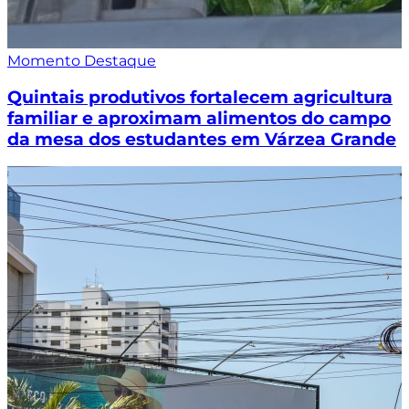
Momento Destaque
Quintais produtivos fortalecem agricultura
familiar e aproximam alimentos do campo
da mesa dos estudantes em Várzea Grande