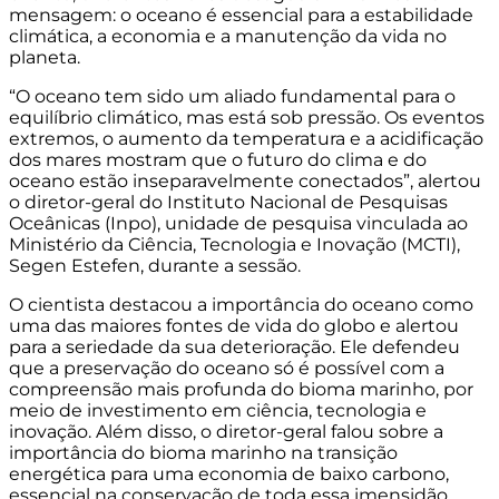
mensagem: o oceano é essencial para a estabilidade
climática, a economia e a manutenção da vida no
planeta.
“O oceano tem sido um aliado fundamental para o
equilíbrio climático, mas está sob pressão. Os eventos
extremos, o aumento da temperatura e a acidificação
dos mares mostram que o futuro do clima e do
oceano estão inseparavelmente conectados”, alertou
o diretor-geral do Instituto Nacional de Pesquisas
Oceânicas (
Inpo
), unidade de pesquisa vinculada ao
Ministério da Ciência, Tecnologia e Inovação (MCTI),
Segen
Estefen
, durante a sessão.
O cientista destacou a importância do oceano como
uma das maiores fontes de vida do globo e alertou
para a seriedade
da sua deterioração
. Ele defendeu
que
a preservação do
oceano só é possível com a
compreensão mais profunda do bioma marinho, por
meio de investimento em ciência, tecnologia e
inovação. Além disso, o diretor-geral falou sobre a
importância do bioma marinho na transição
energética para uma economia de baixo carbono,
essencial na conservação de toda essa imensidão