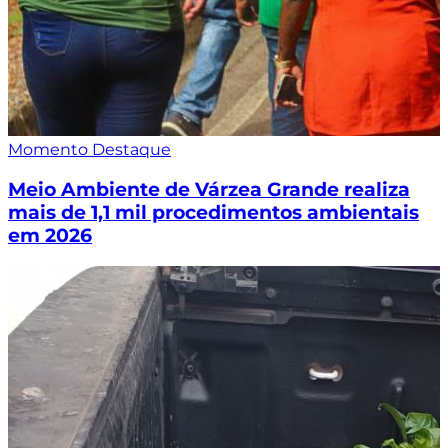
Momento Destaque
Meio Ambiente de Várzea Grande realiza
mais de 1,1 mil procedimentos ambientais
em 2026