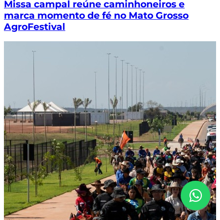
Missa campal reúne caminhoneiros e
marca momento de fé no Mato Grosso
AgroFestival