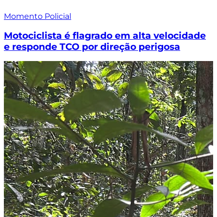
Momento Policial
Motociclista é flagrado em alta velocidade
e responde TCO por direção perigosa