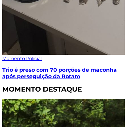
Momento Policial
Trio é preso com 70 porções de maconha
após perseguição da Rotam
MOMENTO DESTAQUE