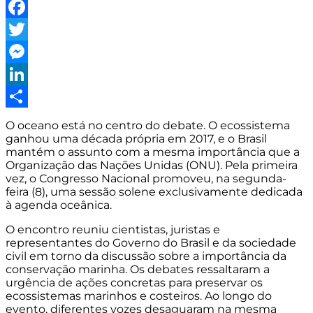
WhatsApp
Facebook
Twitter
Messenger
LinkedIn
Share
O oceano está no centro do debate. O ecossistema
ganhou uma década própria em 2017, e o Brasil
mantém o assunto com a mesma importância que a
Organização das Nações Unidas (ONU). Pela primeira
vez, o Congresso Nacional promoveu, na segunda-
feira (8), uma sessão solene exclusivamente dedicada
à agenda oceânica.
O
encontro reuniu cientistas
, juristas e
representantes do Governo do Brasil e da sociedade
civil em torno da discussão sobre a importância da
conservação marinha. Os debates ressaltaram a
urgência de ações concretas para preservar os
ecossistemas marinhos e costeiros. Ao longo do
evento, diferentes vozes desaguaram na mesma