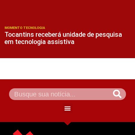
MOMENTO TECNOLOGIA
Tocantins receberá unidade de pesquisa
em tecnologia assistiva