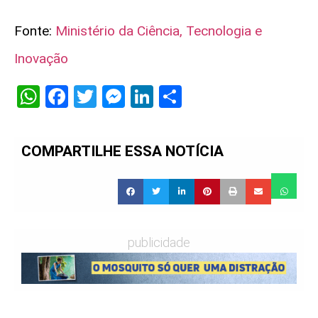
Fonte:
Ministério da Ciência, Tecnologia e
Inovação
WhatsApp
Facebook
Twitter
Messenger
LinkedIn
Share
COMPARTILHE ESSA NOTÍCIA
publicidade