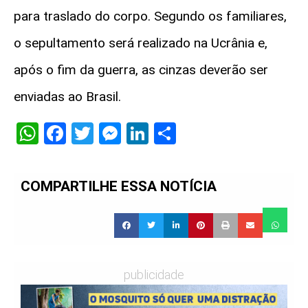
para traslado do corpo. Segundo os familiares,
o sepultamento será realizado na Ucrânia e,
após o fim da guerra, as cinzas deverão ser
enviadas ao Brasil.
WhatsApp
Facebook
Twitter
Messenger
LinkedIn
Share
COMPARTILHE ESSA NOTÍCIA
publicidade