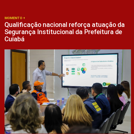
MOMENTO +
Qualificação nacional reforça atuação da
Segurança Institucional da Prefeitura de
Cuiabá