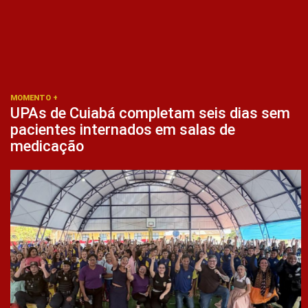
MOMENTO +
UPAs de Cuiabá completam seis dias sem
pacientes internados em salas de
medicação