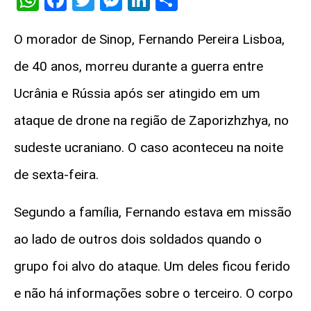
WhatsApp
Facebook
Twitter
Messenger
LinkedIn
Share
O morador de Sinop, Fernando Pereira Lisboa,
de 40 anos, morreu durante a guerra entre
Ucrânia e Rússia após ser atingido em um
ataque de drone na região de Zaporizhzhya, no
sudeste ucraniano. O caso aconteceu na noite
de sexta-feira.
Segundo a família, Fernando estava em missão
ao lado de outros dois soldados quando o
grupo foi alvo do ataque. Um deles ficou ferido
e não há informações sobre o terceiro. O corpo