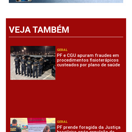
VEJA TAMBÉM
GERAL
PF e CGU apuram fraudes em
procedimentos fisioterápicos
custeados por plano de saúde
GERAL
PF prende foragida da Justiça