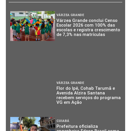
VÁRZEA GRANDE
Várzea Grande conclui Censo
Escolar 2026 com 100% das
escolas e registra crescimento
de 7,3% nas matrículas
VÁRZEA GRANDE
Flor do Ipê, Cohab Tarumã e
Avenida Alzira Santana
recebem serviços do programa
VG em Ação
CUIABÁ
Prefeitura oficializa
engenheiro Edson Brasil como