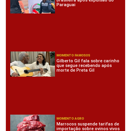
brasileira após expulsão do
Paraguai
MOMENTO FAMOSOS
Gilberto Gil fala sobre carinho
que segue recebendo após
morte de Preta Gil
MOMENTO AGRO
Marrocos suspende tarifas de
importação sobre ovinos vivos