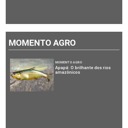
MOMENTO AGRO
MOMENTO AGRO
Apapá: O brilhante dos rios
amazônicos