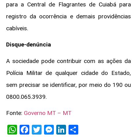
para a Central de Flagrantes de Cuiabá para
registro da ocorrência e demais providências
cabíveis.
Disque-denúncia
A sociedade pode contribuir com as ações da
Polícia Militar de qualquer cidade do Estado,
sem precisar se identificar, por meio do 190 ou
0800.065.3939.
Fonte:
Governo MT – MT
WhatsApp
Facebook
Twitter
Messenger
LinkedIn
Share