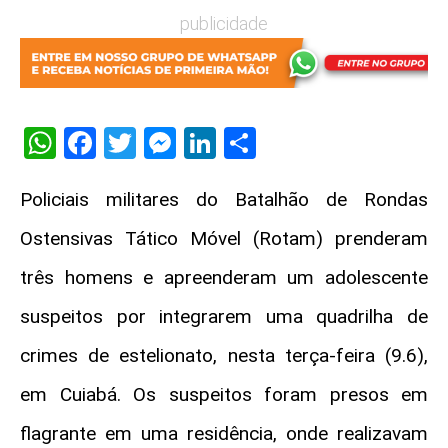
publicidade
WhatsApp
Facebook
Twitter
Messenger
LinkedIn
Share
Policiais militares do Batalhão de Rondas
Ostensivas Tático Móvel (Rotam) prenderam
três homens e apreenderam um adolescente
suspeitos por integrarem uma quadrilha de
crimes de estelionato, nesta terça-feira (9.6),
em Cuiabá. Os suspeitos foram presos em
flagrante em uma residência, onde realizavam