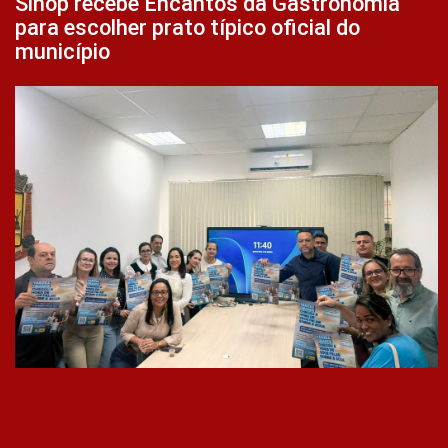
Sinop recebe Encantos da Gastronomia
para escolher prato típico oficial do
município