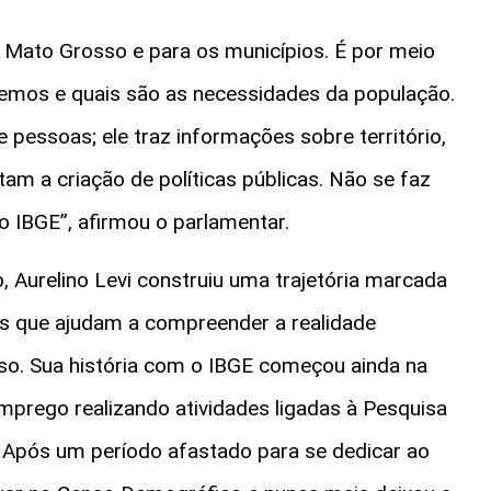
a Mato Grosso e para os municípios. É por meio
mos e quais são as necessidades da população.
 pessoas; ele traz informações sobre território,
tam a criação de políticas públicas. Não se faz
o IBGE”, afirmou o parlamentar.
, Aurelino Levi construiu uma trajetória marcada
os que ajudam a compreender a realidade
sso. Sua história com o IBGE começou ainda na
emprego realizando atividades ligadas à Pesquisa
 Após um período afastado para se dedicar ao