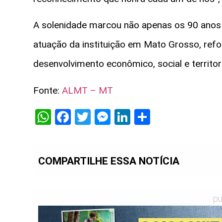
A solenidade marcou não apenas os 90 anos
atuação da instituição em Mato Grosso, refo
desenvolvimento econômico, social e territori
Fonte:
ALMT – MT
WhatsApp
Facebook
Twitter
Messenger
LinkedIn
Share
COMPARTILHE ESSA NOTÍCIA
pu