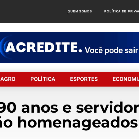
QUEM SOMOS
POLÍTICA DE PRIV
AGRO
POLÍTICA
ESPORTES
ECONOMI
90 anos e servid
ão homenageados