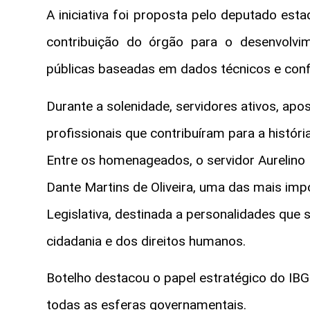
A iniciativa foi proposta pelo deputado es
contribuição do órgão para o desenvolvi
públicas baseadas em dados técnicos e confi
Durante a solenidade, servidores ativos, apo
profissionais que contribuíram para a histór
Entre os homenageados, o servidor Aurelin
Dante Martins de Oliveira, uma das mais imp
Legislativa, destinada a personalidades que
cidadania e dos direitos humanos.
Botelho destacou o papel estratégico do IBG
todas as esferas governamentais.