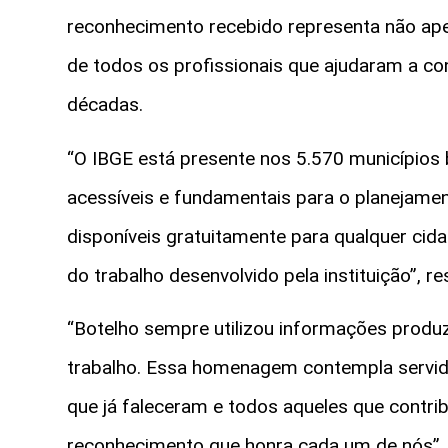
reconhecimento recebido representa não ap
de todos os profissionais que ajudaram a cons
décadas.
“O IBGE está presente nos 5.570 municípios 
acessíveis e fundamentais para o planejamen
disponíveis gratuitamente para qualquer cid
do trabalho desenvolvido pela instituição”, re
“Botelho sempre utilizou informações produ
trabalho. Essa homenagem contempla servido
que já faleceram e todos aqueles que contribu
reconhecimento que honra cada um de nós”, 