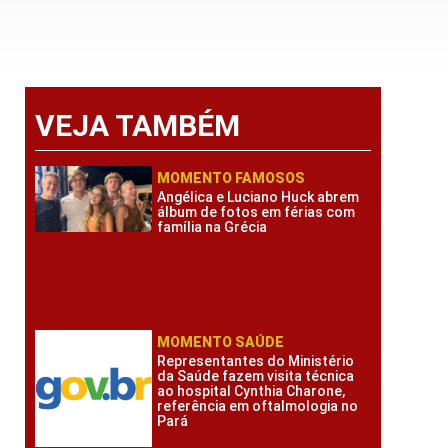
VEJA TAMBÉM
MOMENTO FAMOSOS
Angélica e Luciano Huck abrem
álbum de fotos em férias com
família na Grécia
MOMENTO SAÚDE
Representantes do Ministério
da Saúde fazem visita técnica
ao hospital Cynthia Charone,
referência em oftalmologia no
Pará