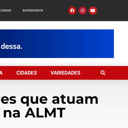
ACIDADE
EXPEDIENTE
A
CIDADES
VARIEDADES
ores que atuam
 na ALMT