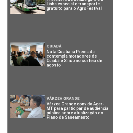
Linha especial e transporte
gratuito para o AgroFestival
CUIABÁ
Nota Cuiabana Premiada
contempla moradores de
Cuiabá e Sinop no sorteio de
agosto
VÁRZEA GRANDE
Várzea Grande convida Ager-
MT para participar de audiência
pública sobre atualização do
Plano de Saneamento