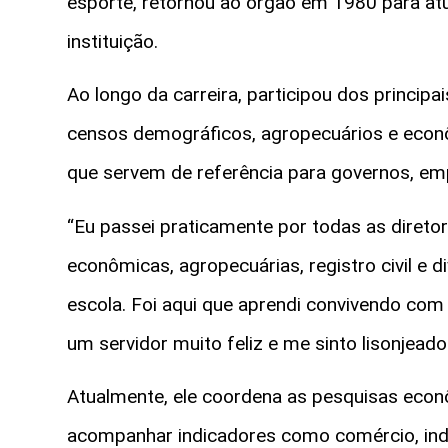
esporte, retornou ao órgão em 1980 para at
instituição.
Ao longo da carreira, participou dos principai
censos demográficos, agropecuários e econô
que servem de referência para governos, em
“Eu passei praticamente por todas as direto
econômicas, agropecuárias, registro civil e 
escola. Foi aqui que aprendi convivendo com
um servidor muito feliz e me sinto lisonjea
Atualmente, ele coordena as pesquisas econ
acompanhar indicadores como comércio, indúst