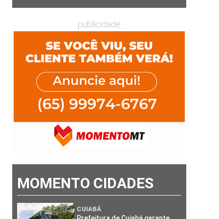
publicidade
MOMENTO CIDADES
CUIABÁ
Prefeitura de Cuiabá garante