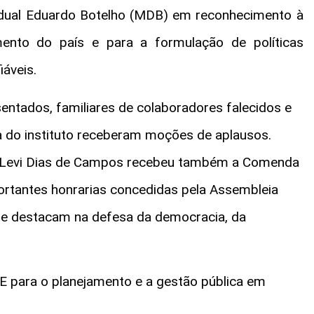
tadual Eduardo Botelho (MDB) em reconhecimento à
mento do país e para a formulação de políticas
áveis.
sentados, familiares de colaboradores falecidos e
ia do instituto receberam moções de aplausos.
o Levi Dias de Campos recebeu também a Comenda
ortantes honrarias concedidas pela Assembleia
 se destacam na defesa da democracia, da
E para o planejamento e a gestão pública em