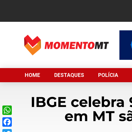
HOME
DESTAQUES
POLÍCIA
IBGE celebra 
em MT s
WhatsApp
Facebook