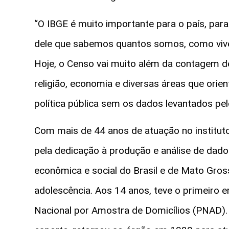
“O IBGE é muito importante para o país, par
dele que sabemos quantos somos, como vive
Hoje, o Censo vai muito além da contagem de
religião, economia e diversas áreas que orien
política pública sem os dados levantados pel
Com mais de 44 anos de atuação no instituto
pela dedicação à produção e análise de dad
econômica e social do Brasil e de Mato Gro
adolescência. Aos 14 anos, teve o primeiro 
Nacional por Amostra de Domicílios (PNAD).