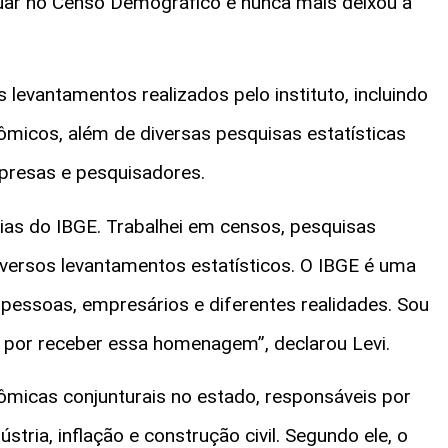
uar no Censo Demográfico e nunca mais deixou a
s levantamentos realizados pelo instituto, incluindo
micos, além de diversas pesquisas estatísticas
presas e pesquisadores.
rias do IBGE. Trabalhei em censos, pesquisas
diversos levantamentos estatísticos. O IBGE é uma
 pessoas, empresários e diferentes realidades. Sou
do por receber essa homenagem”, declarou Levi.
ômicas conjunturais no estado, responsáveis por
ria, inflação e construção civil. Segundo ele, o