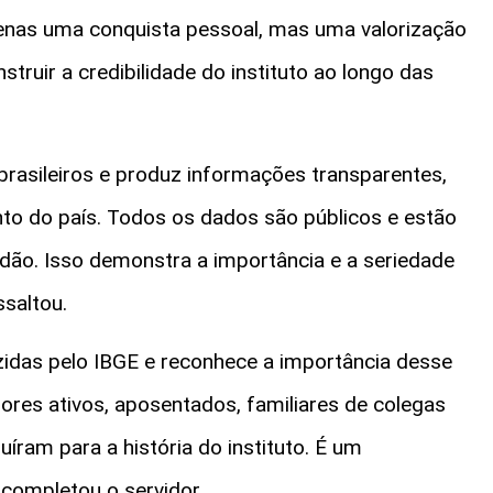
enas uma conquista pessoal, mas uma valorização
truir a credibilidade do instituto ao longo das
brasileiros e produz informações transparentes,
to do país. Todos os dados são públicos e estão
adão. Isso demonstra a importância e a seriedade
ssaltou.
zidas pelo IBGE e reconhece a importância desse
res ativos, aposentados, familiares de colegas
íram para a história do instituto. É um
completou o servidor.