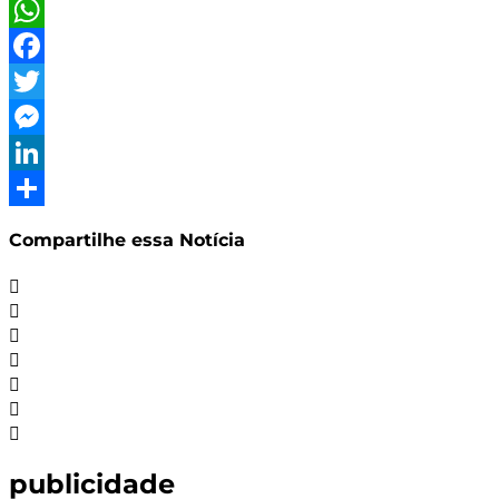
WhatsApp
Facebook
Twitter
Messenger
LinkedIn
Share
Compartilhe essa Notícia
publicidade