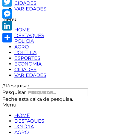
CIDADES
VARIEDADES
Twitter
Menu
Messenger
HOME
LinkedIn
DESTAQUES
POLÍCIA
AGRO
Share
POLÍTICA
ESPORTES
ECONOMIA
CIDADES
VARIEDADES
Pesquisar
Pesquisar
Feche esta caixa de pesquisa.
Menu
HOME
DESTAQUES
POLÍCIA
AGRO