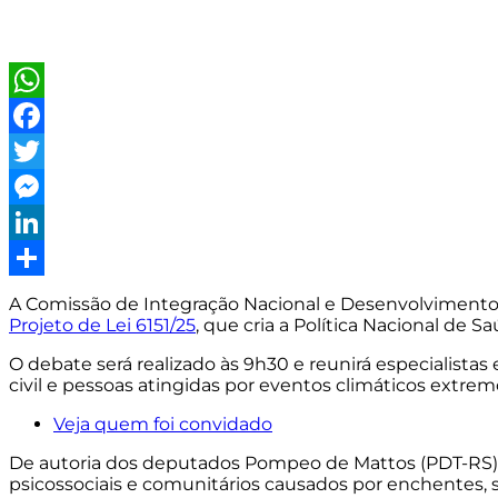
WhatsApp
Facebook
Twitter
Messenger
LinkedIn
Share
A Comissão de Integração Nacional e Desenvolvimento Re
Projeto de Lei 6151/25
, que cria a Política Nacional de S
O debate será realizado às 9h30 e reunirá especialist
civil e pessoas atingidas por eventos climáticos extrem
Veja quem foi convidado
De autoria dos deputados Pompeo de Mattos (PDT-RS) e
psicossociais e comunitários causados por enchentes,