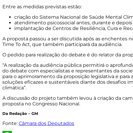
Entre as medidas previstas estão:
criação do Sistema Nacional de Saúde Mental Clim
atendimento psicossocial antes, durante e depois
implantação de Centros de Resiliência, Cura e Re
A proposta passou a ser discutida após as enchentes n
Time To Act, que também participará da audiência.
O pedido para realização do debate é do relator da pro
“A realização da audiência pública permitirá o aprofu
do debate com especialistas e representantes da socied
para o aprimoramento da proposição legislativa e para 
soluções eficazes e sustentáveis diante dos desafios im
climática”.
A discussão do projeto também levou à criação da ca
proposta no Congresso Nacional.
Da Redação – GM
Fonte:
Câmara dos Deputados