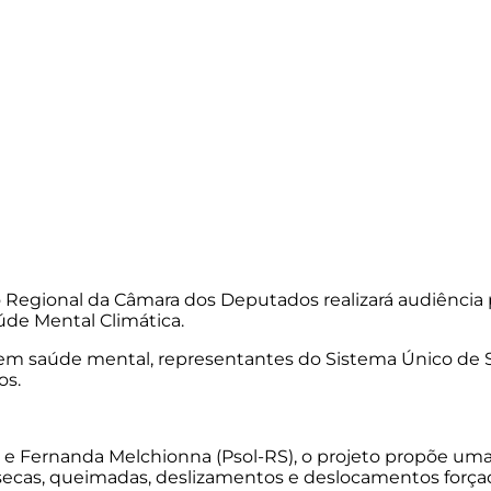
gional da Câmara dos Deputados realizará audiência púb
aúde Mental Climática.
as em saúde mental, representantes do Sistema Único de
os.
 Fernanda Melchionna (Psol-RS), o projeto propõe uma p
 secas, queimadas, deslizamentos e deslocamentos força