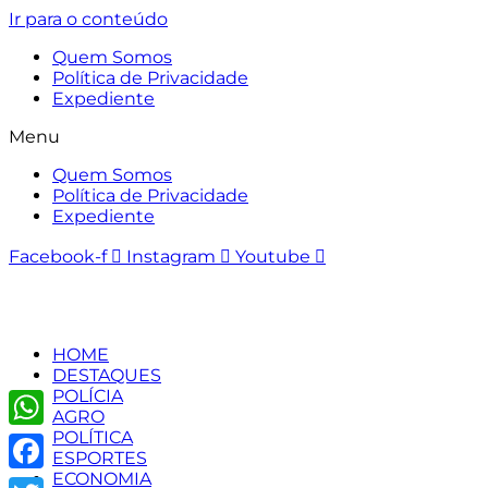
Ir para o conteúdo
Quem Somos
Política de Privacidade
Expediente
Menu
Quem Somos
Política de Privacidade
Expediente
Facebook-f
Instagram
Youtube
HOME
DESTAQUES
POLÍCIA
AGRO
POLÍTICA
WhatsApp
ESPORTES
ECONOMIA
Facebook