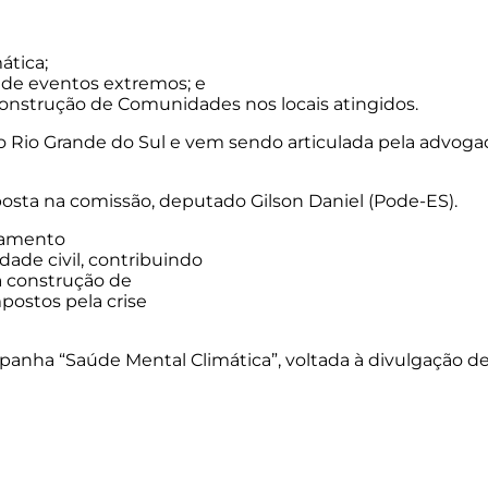
ática;
 de eventos extremos; e
construção de Comunidades nos locais atingidos.
o Rio Grande do Sul e vem sendo articulada pela advogad
posta na comissão, deputado Gilson Daniel (Pode-ES).
ndamento
ade civil, contribuindo
a construção de
postos pela crise
mpanha “Saúde Mental Climática”, voltada à divulgação