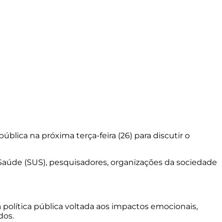
lica na próxima terça-feira (26) para discutir o
 Saúde (SUS), pesquisadores, organizações da sociedade
olítica pública voltada aos impactos emocionais,
dos.