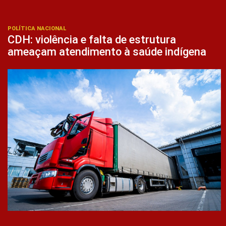
POLÍTICA NACIONAL
CDH: violência e falta de estrutura
ameaçam atendimento à saúde indígena