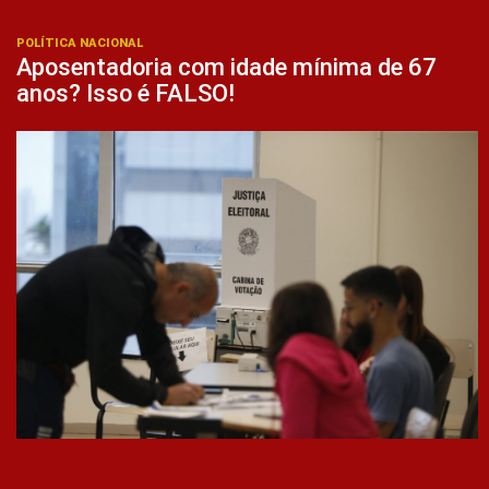
POLÍTICA NACIONAL
Aposentadoria com idade mínima de 67
anos? Isso é FALSO!