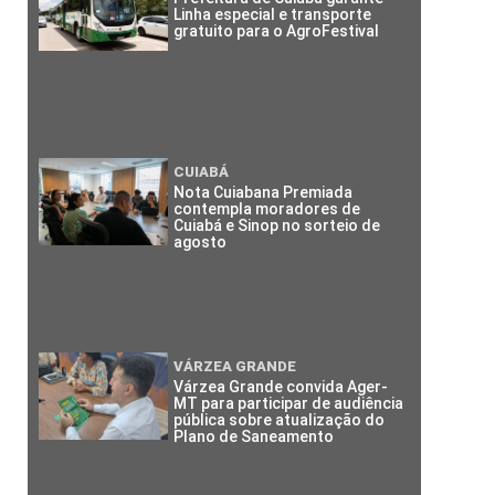
Linha especial e transporte
gratuito para o AgroFestival
CUIABÁ
Nota Cuiabana Premiada
contempla moradores de
Cuiabá e Sinop no sorteio de
agosto
VÁRZEA GRANDE
Várzea Grande convida Ager-
MT para participar de audiência
pública sobre atualização do
Plano de Saneamento