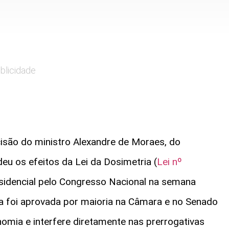
blicidade
cisão do ministro Alexandre de Moraes, do
eu os efeitos da Lei da Dosimetria (
Lei nº
esidencial pelo Congresso Nacional na semana
 foi aprovada por maioria na Câmara e no Senado
mia e interfere diretamente nas prerrogativas