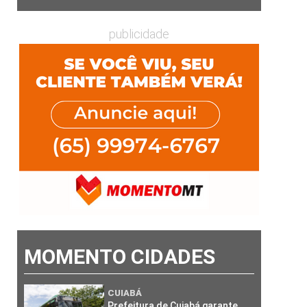
publicidade
MOMENTO CIDADES
CUIABÁ
Prefeitura de Cuiabá garante