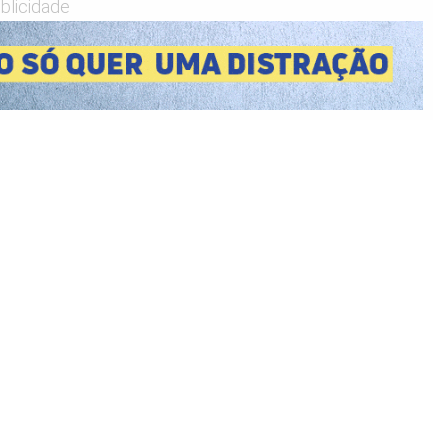
blicidade