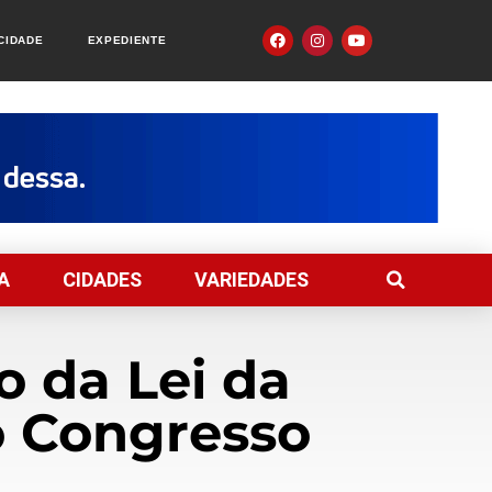
ACIDADE
EXPEDIENTE
A
CIDADES
VARIEDADES
o da Lei da
o Congresso