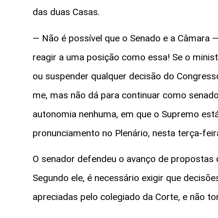
das duas Casas.
— Não é possível que o Senado e a Câmara 
reagir a uma posição como essa! Se o minis
ou suspender qualquer decisão do Congress
me, mas não dá para continuar como senad
autonomia nenhuma, em que o Supremo está
pronunciamento no Plenário, nesta terça-feir
O senador defendeu o avanço de propostas 
Segundo ele, é necessário exigir que decisõ
apreciadas pelo colegiado da Corte, e não to