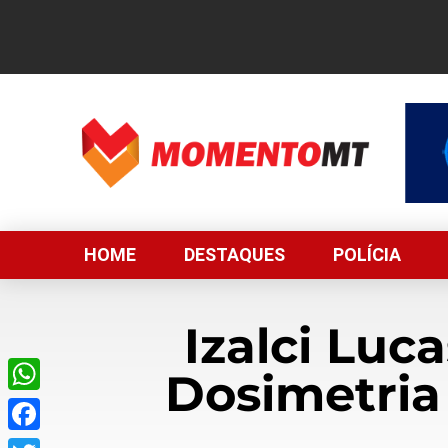
HOME
DESTAQUES
POLÍCIA
Izalci Luc
Dosimetria
WhatsApp
Facebook