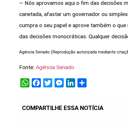
— Nós aprovamos aqui o fim das decisões m
canetada, afastar um governador ou simples
cumpra o seu papel e aprove também o que n
das decisões monocráticas. Qualquer decisão
Agência Senado (Reprodução autorizada mediante citaç
Fonte:
Agência Senado
WhatsApp
Facebook
Twitter
Messenger
LinkedIn
Share
COMPARTILHE ESSA NOTÍCIA