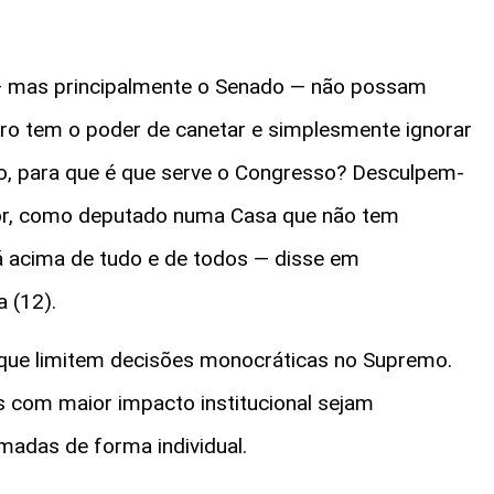
— mas principalmente o Senado — não possam
tro tem o poder de canetar e simplesmente ignorar
o, para que é que serve o Congresso? Desculpem-
or, como deputado numa Casa que não tem
 acima de tudo e de todos — disse em
a (12).
que limitem decisões monocráticas no Supremo.
es com maior impacto institucional sejam
madas de forma individual.