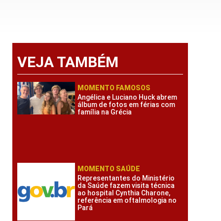
VEJA TAMBÉM
MOMENTO FAMOSOS
Angélica e Luciano Huck abrem
álbum de fotos em férias com
família na Grécia
MOMENTO SAÚDE
Representantes do Ministério
da Saúde fazem visita técnica
ao hospital Cynthia Charone,
referência em oftalmologia no
Pará