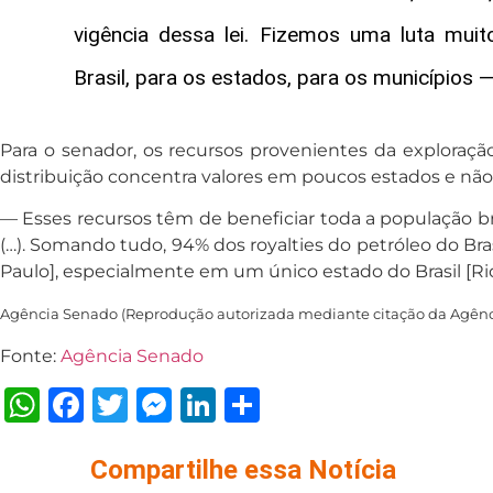
vigência dessa lei. Fizemos uma luta mui
Brasil, para os estados, para os municípios —
Para o senador, os recursos provenientes da exploraçã
distribuição concentra valores em poucos estados e não
— Esses recursos têm de beneficiar toda a população bras
(…). Somando tudo, 94% dos royalties do petróleo do Brasi
Paulo], especialmente em um único estado do Brasil [Rio
Agência Senado (Reprodução autorizada mediante citação da Agên
Fonte:
Agência Senado
WhatsApp
Facebook
Twitter
Messenger
LinkedIn
Share
Compartilhe essa Notícia