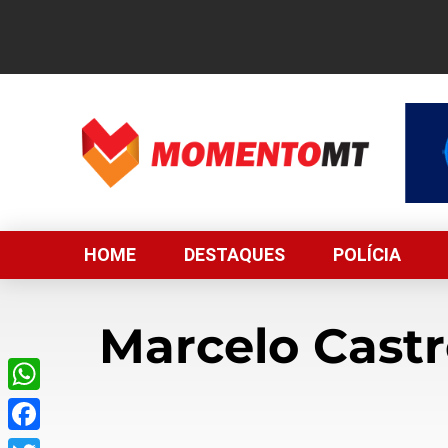
HOME
DESTAQUES
POLÍCIA
Marcelo Castr
WhatsApp
Facebook