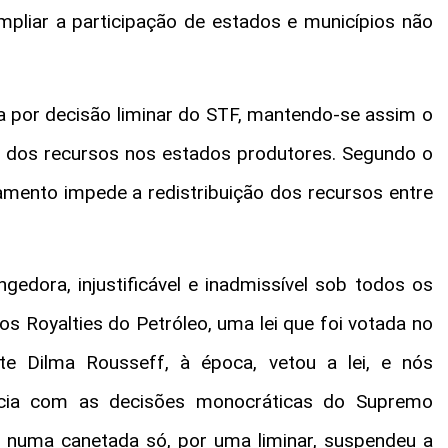
liar a participação de estados e municípios não
sa por decisão liminar do STF, mantendo-se assim o
o dos recursos nos estados produtores. Segundo o
amento impede a redistribuição dos recursos entre
edora, injustificável e inadmissível sob todos os
dos Royalties do Petróleo, uma lei que foi votada no
e Dilma Rousseff, à época, vetou a lei, e nós
ncia com as decisões monocráticas do Supremo
1, numa canetada só, por uma liminar, suspendeu a