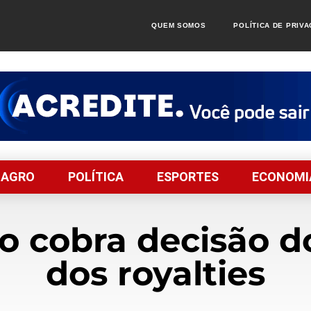
QUEM SOMOS
POLÍTICA DE PRIV
AGRO
POLÍTICA
ESPORTES
ECONOMI
o cobra decisão do
dos royalties