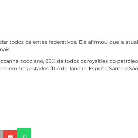
ar todos os entes federativos. Ele afirmou que a atual
nais.
abocanha, todo ano, 86% de todos os royalties do petróleo
cam em três estados [Rio de Janeiro, Espírito Santo e São