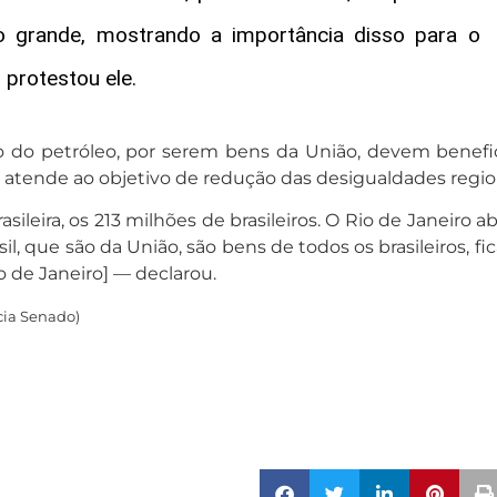
to grande, mostrando a importância disso para o
 protestou ele.
o do petróleo, por serem bens da União, devem benefici
 atende ao objetivo de redução das desigualdades regio
ileira, os 213 milhões de brasileiros. O Rio de Janeiro 
l, que são da União, são bens de todos os brasileiros, fi
 de Janeiro] — declarou.
cia Senado)