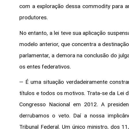
com a exploração dessa commodity para amp
produtores.
No entanto, a lei teve sua aplicação suspen
modelo anterior, que concentra a destinaçã
parlamentar, a demora na conclusão do julg
os entes federativos.
— É uma situação verdadeiramente constrang
títulos e todos os motivos. Trata-se da Lei 
Congresso Nacional em 2012. A president
derrubamos o veto. Daí a nossa implicâ
Tribunal Federal. Um único ministro, dos 1