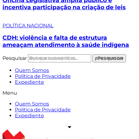
Oficina Legislativa amplia público e
incentiva participação na criação de leis
POLÍTICA NACIONAL
CDH: violência e falta de estrutura
ameaçam atendimento à saúde indígena
Pesquisar
Pesquisar
Quem Somos
Política de Privacidade
Expediente
Menu
Quem Somos
Política de Privacidade
Expediente