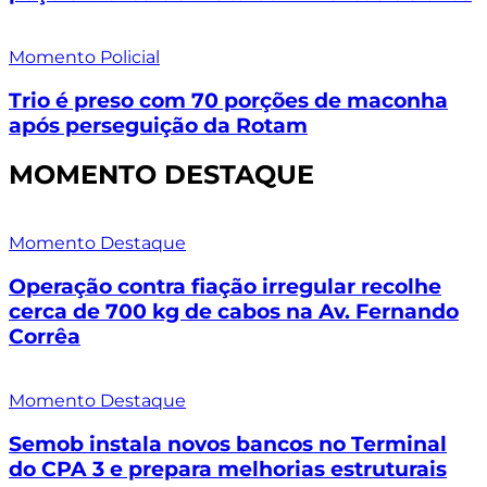
Momento Policial
Trio é preso com 70 porções de maconha
após perseguição da Rotam
MOMENTO DESTAQUE
Momento Destaque
Operação contra fiação irregular recolhe
cerca de 700 kg de cabos na Av. Fernando
Corrêa
Momento Destaque
Semob instala novos bancos no Terminal
do CPA 3 e prepara melhorias estruturais