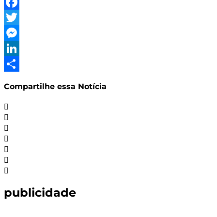
WhatsApp
Facebook
Twitter
Messenger
LinkedIn
Share
Compartilhe essa Notícia
publicidade