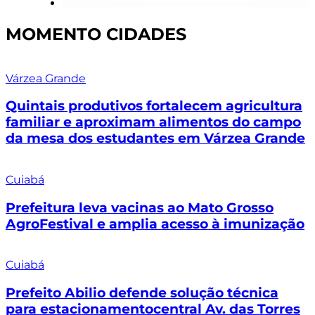
MOMENTO CIDADES
Várzea Grande
Quintais produtivos fortalecem agricultura
familiar e aproximam alimentos do campo
da mesa dos estudantes em Várzea Grande
Cuiabá
Prefeitura leva vacinas ao Mato Grosso
AgroFestival e amplia acesso à imunização
Cuiabá
Prefeito Abilio defende solução técnica
para estacionamentocentral Av. das Torres