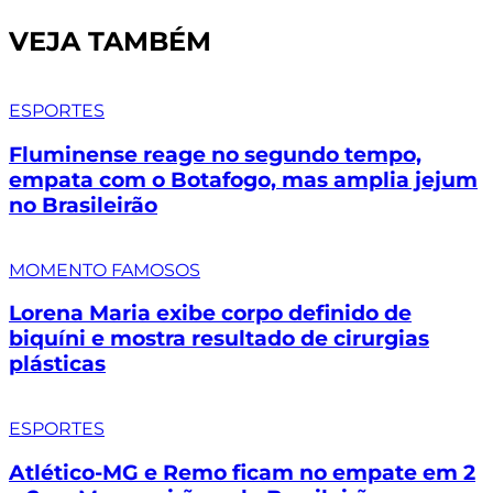
VEJA TAMBÉM
ESPORTES
Fluminense reage no segundo tempo,
empata com o Botafogo, mas amplia jejum
no Brasileirão
MOMENTO FAMOSOS
Lorena Maria exibe corpo definido de
biquíni e mostra resultado de cirurgias
plásticas
ESPORTES
Atlético-MG e Remo ficam no empate em 2