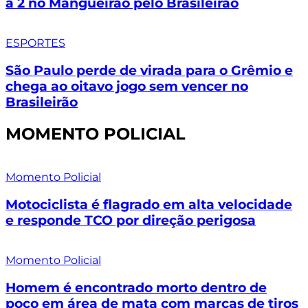
a 2 no Mangueirão pelo Brasileirão
ESPORTES
São Paulo perde de virada para o Grêmio e
chega ao oitavo jogo sem vencer no
Brasileirão
MOMENTO POLICIAL
Momento Policial
Motociclista é flagrado em alta velocidade
e responde TCO por direção perigosa
Momento Policial
Homem é encontrado morto dentro de
poço em área de mata com marcas de tiros