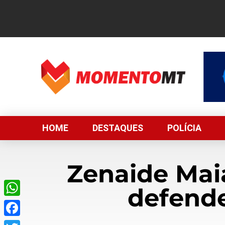
HOME
DESTAQUES
POLÍCIA
Zenaide Maia
defende
WhatsApp
Facebook