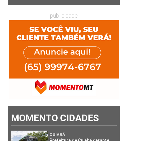
publicidade
MOMENTO CIDADES
CUIABÁ
Prefeitura de Cuiabá garante