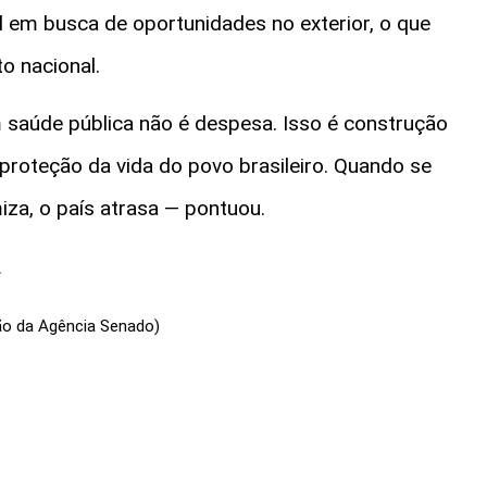
l em busca de oportunidades no exterior, o que
o nacional.
em saúde pública não é despesa. Isso é construção
roteção da vida do povo brasileiro. Quando se
iza, o país atrasa — pontuou.
.
ão da Agência Senado)