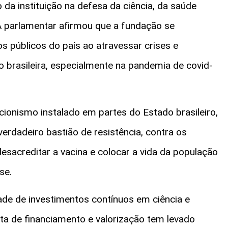
da instituição na defesa da ciência, da saúde
A parlamentar afirmou que a fundação se
 públicos do país ao atravessar crises e
 brasileira, especialmente na pandemia de covid-
ionismo instalado em partes do Estado brasileiro,
rdadeiro bastião de resistência, contra os
esacreditar a vacina e colocar a vida da população
se.
de de investimentos contínuos em ciência e
lta de financiamento e valorização tem levado