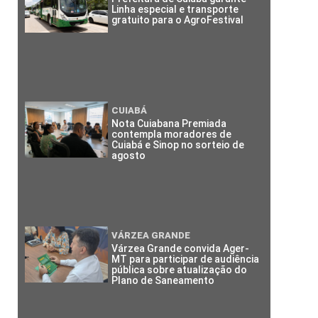
Linha especial e transporte
gratuito para o AgroFestival
CUIABÁ
Nota Cuiabana Premiada
contempla moradores de
Cuiabá e Sinop no sorteio de
agosto
VÁRZEA GRANDE
Várzea Grande convida Ager-
MT para participar de audiência
pública sobre atualização do
Plano de Saneamento