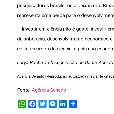
pesquisadores brasileiros a deixarem o Brasi
representa uma perda para o desenvolviment
— Investir em ciência não é gasto, investir 
de soberania, desenvolvimento econômico e p
corta recursos da ciência, o país não econom
Lurya Rocha, sob supervisão de Dante Accioly
Agência Senado (Reprodução autorizada mediante citaç
Fonte:
Agência Senado
WhatsApp
Facebook
Twitter
Messenger
LinkedIn
Share