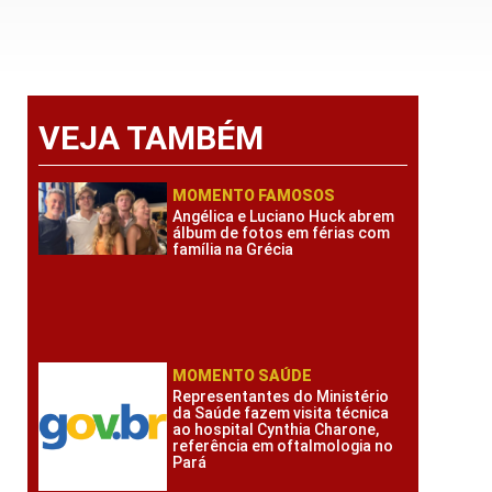
VEJA TAMBÉM
MOMENTO FAMOSOS
Angélica e Luciano Huck abrem
álbum de fotos em férias com
família na Grécia
MOMENTO SAÚDE
Representantes do Ministério
da Saúde fazem visita técnica
ao hospital Cynthia Charone,
referência em oftalmologia no
Pará