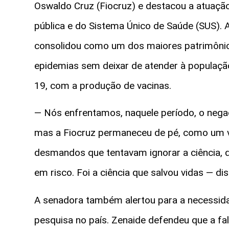
Oswaldo Cruz (Fiocruz) e destacou a atuação 
pública e do Sistema Único de Saúde (SUS). 
consolidou como um dos maiores patrimônios
epidemias sem deixar de atender à população
19, com a produção de vacinas.
— Nós enfrentamos, naquele período, o negac
mas a Fiocruz permaneceu de pé, como um ve
desmandos que tentavam ignorar a ciência, d
em risco. Foi a ciência que salvou vidas — dis
A senadora também alertou para a necessida
pesquisa no país. Zenaide defendeu que a fa