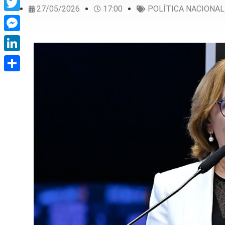
27/05/2026
17:00
POLÍTICA NACIONAL
Twitter
Messenger
LinkedIn
Share