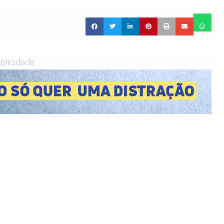
blicidade