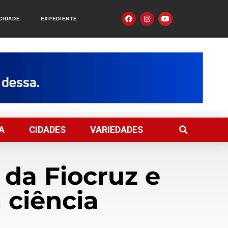
ACIDADE
EXPEDIENTE
A
CIDADES
VARIEDADES
 da Fiocruz e
 ciência