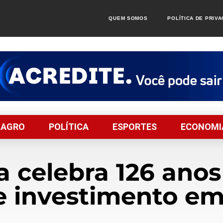
QUEM SOMOS
POLÍTICA DE PRIV
AGRO
POLÍTICA
ESPORTES
ECONOMI
 celebra 126 anos
 investimento em