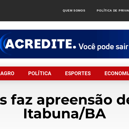
QUEM SOMOS
POLÍTICA DE PRIV
AGRO
POLÍTICA
ESPORTES
ECONOMI
s faz apreensão 
Itabuna/BA