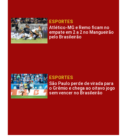
ESPORTES
Atlético-MG e Remo ficam no
empate em 2 a 2 no Mangueirão
pelo Brasileirão
ESPORTES
São Paulo perde de virada para
o Grêmio e chega ao oitavo jogo
sem vencer no Brasileirão