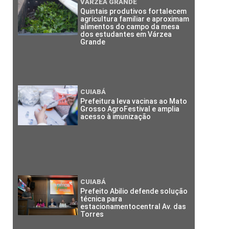
VÁRZEA GRANDE
Quintais produtivos fortalecem
agricultura familiar e aproximam
alimentos do campo da mesa
dos estudantes em Várzea
Grande
CUIABÁ
Prefeitura leva vacinas ao Mato
Grosso AgroFestival e amplia
acesso à imunização
CUIABÁ
Prefeito Abilio defende solução
técnica para
estacionamentocentral Av. das
Torres