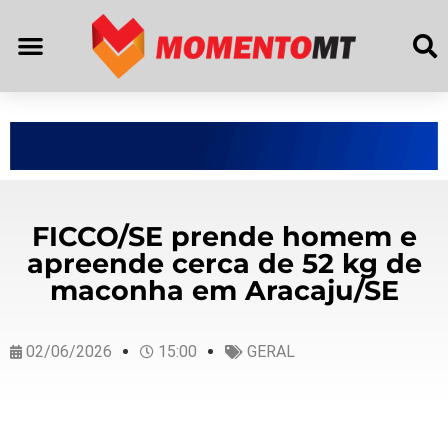
FICCO/SE prende homem e
apreende cerca de 52 kg de
maconha em Aracaju/SE
02/06/2026
15:00
GERAL