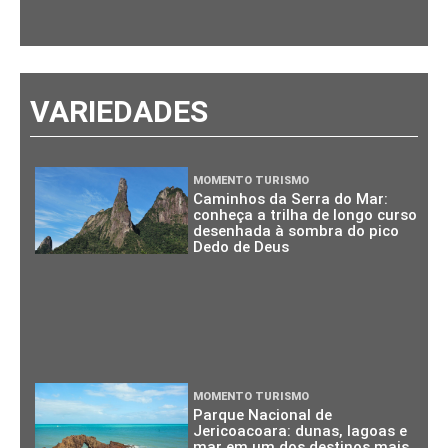
VARIEDADES
MOMENTO TURISMO
Caminhos da Serra do Mar:
conheça a trilha de longo curso
desenhada à sombra do pico
Dedo de Deus
MOMENTO TURISMO
Parque Nacional de
Jericoacoara: dunas, lagoas e
mar em um dos destinos mais