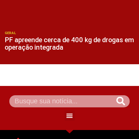
GERAL
PF apreende cerca de 400 kg de drogas em
operação integrada