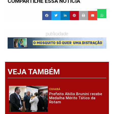
COMPARTILHE ESSA NOTÍCIA
publicidade
VEJA TAMBÉM
CUIABÁ
Prefeito Abilio Brunini recebe
Medalha Mérito Tático da
Rotam