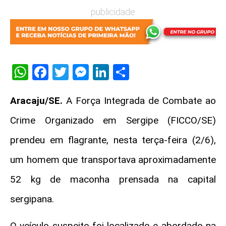
publicidade
WhatsApp
Facebook
Twitter
Messenger
LinkedIn
Share
Aracaju/SE.
A Força Integrada de Combate ao
Crime Organizado em Sergipe (FICCO/SE)
prendeu em flagrante, nesta terça-feira (2/6),
um homem que transportava aproximadamente
52 kg de maconha prensada na capital
sergipana.
O veículo suspeito foi localizado e abordado na