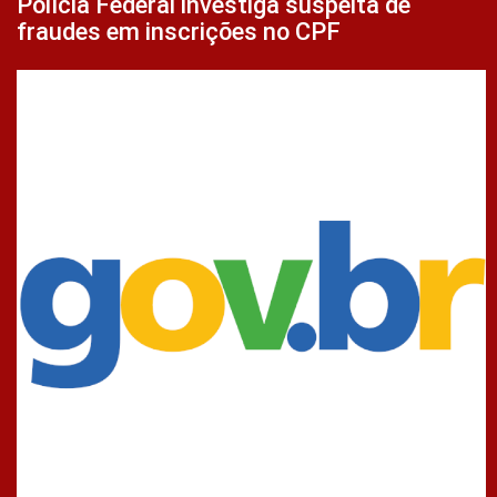
Polícia Federal investiga suspeita de
fraudes em inscrições no CPF