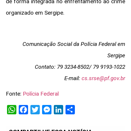
de forma integrada no enfrentamento ao crime
organizado em Sergipe.
Comunicação Social da Polícia Federal em
Sergipe
Contato: 79 3234-8502/ 79 9193-1022
E-mail:
cs.srse@pf.gov.br
Fonte:
Polícia Federal
WhatsApp
Facebook
Twitter
Messenger
LinkedIn
Share