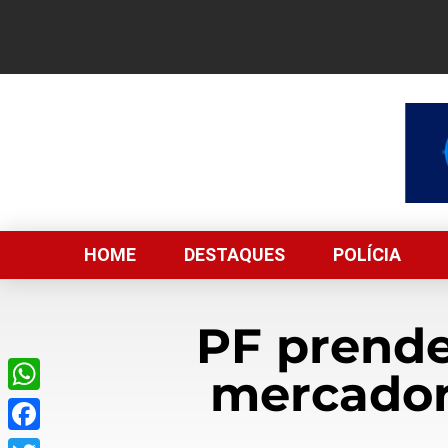
HOME
DESTAQUES
POLÍCIA
PF prende
mercador
WhatsApp
Facebook