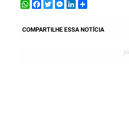
WhatsApp
Facebook
Twitter
Messenger
LinkedIn
Share
COMPARTILHE ESSA NOTÍCIA
pu