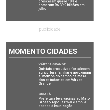
cresceram quase 10% e
somaram R$ 39,9 bilhões em
julho
publicidade
MOMENTO CIDADES
VÁRZEA GRANDE
Quintais produtivos fortalecem
agricultura familiar e aproximam
alimentos do campo da mesa
dos estudantes em Várzea
Grande
CUIABÁ
Prefeitura leva vacinas ao Mato
Grosso AgroFestival e amplia
acesso à imunização