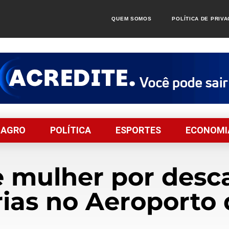
QUEM SOMOS
POLÍTICA DE PRIV
AGRO
POLÍTICA
ESPORTES
ECONOMI
 mulher por desc
ias no Aeroporto 