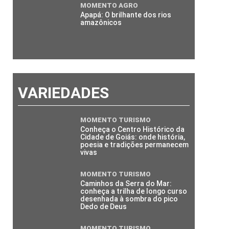
MOMENTO AGRO
Apapá: O brilhante dos rios
amazônicos
VARIEDADES
MOMENTO TURISMO
Conheça o Centro Histórico da
Cidade de Goiás: onde história,
poesia e tradições permanecem
vivas
MOMENTO TURISMO
Caminhos da Serra do Mar:
conheça a trilha de longo curso
desenhada à sombra do pico
Dedo de Deus
MOMENTO TURISMO