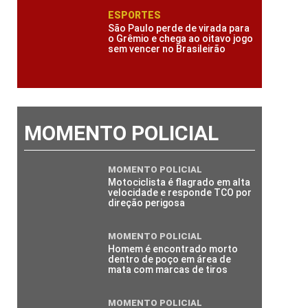
ESPORTES
São Paulo perde de virada para
o Grêmio e chega ao oitavo jogo
sem vencer no Brasileirão
MOMENTO POLICIAL
MOMENTO POLICIAL
Motociclista é flagrado em alta
velocidade e responde TCO por
direção perigosa
MOMENTO POLICIAL
Homem é encontrado morto
dentro de poço em área de
mata com marcas de tiros
MOMENTO POLICIAL