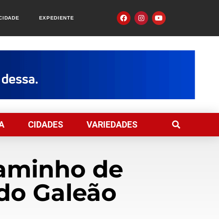
ACIDADE
EXPEDIENTE
A
CIDADES
VARIEDADES
aminho de
do Galeão