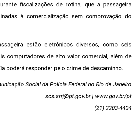
durante fiscalizações de rotina, que a passageira
stinadas à comercialização sem comprovação do
sageira estão eletrônicos diversos, como seis
ois computadores de alto valor comercial, além de
la poderá responder pelo crime de descaminho.
nicação Social da Polícia Federal no Rio de Janeiro
scs.srrj@pf.gov.br
| www.gov.br/pf
(21) 2203-4404