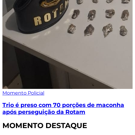
Momento Policial
Trio é preso com 70 porções de maconha
após perseguição da Rotam
MOMENTO DESTAQUE