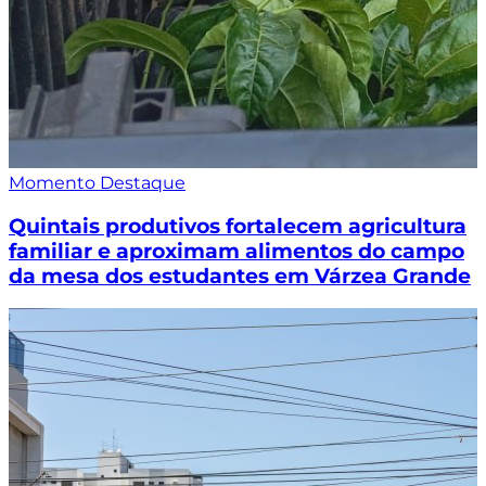
Momento Destaque
Quintais produtivos fortalecem agricultura
familiar e aproximam alimentos do campo
da mesa dos estudantes em Várzea Grande