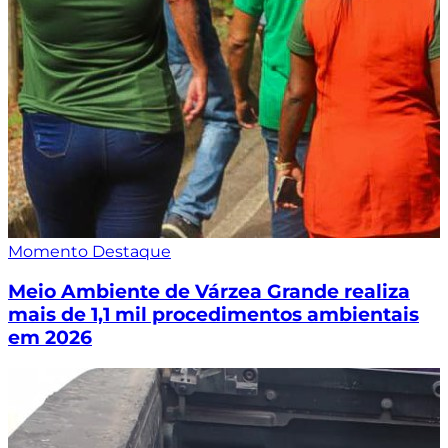
Momento Destaque
Meio Ambiente de Várzea Grande realiza
mais de 1,1 mil procedimentos ambientais
em 2026