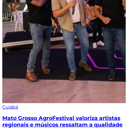
Cuiabá
Mato Grosso AgroFestival valoriza artistas
regionais e músicos ressaltam a qualidade