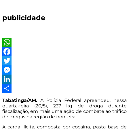
publicidade
WhatsApp
Facebook
Twitter
Messenger
LinkedIn
Share
Tabatinga/AM.
A Polícia Federal apreendeu, nessa
quarta-feira (20/5), 237 kg de droga durante
fiscalização, em mais uma ação de combate ao tráfico
de drogas na região de fronteira.
A carga ilícita, composta por cocaína, pasta base de