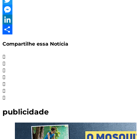
Twitter
Messenger
LinkedIn
Share
Compartilhe essa Notícia
publicidade