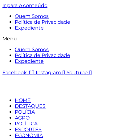
Ir para o conteúdo
Quem Somos
Política de Privacidade
Expediente
Menu
Quem Somos
Política de Privacidade
Expediente
Facebook-f
Instagram
Youtube
HOME
DESTAQUES
POLÍCIA
AGRO
POLÍTICA
ESPORTES
ECONOMIA