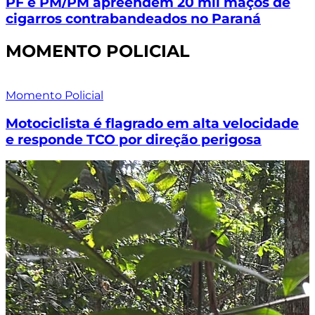
PF e PM/PM apreendem 20 mil maços de
cigarros contrabandeados no Paraná
MOMENTO POLICIAL
Momento Policial
Motociclista é flagrado em alta velocidade
e responde TCO por direção perigosa