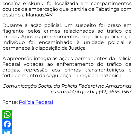
cocaína e skunk, foi localizada em compartimentos
ocultos da embarcação que partiria de Tabatinga com
destino a Manaus/AM.
Durante a ação policial, um suspeito foi preso em
flagrante pelos crimes relacionados ao tráfico de
drogas. Após os procedimentos de polícia judiciária, o
indivíduo foi encaminhado à unidade policial e
permanece à disposição da Justiça.
A apreensão integra as ações permanentes da Polícia
Federal voltadas ao enfrentamento do tráfico de
drogas, repressão aos crimes transfronteiriços e
fortalecimento da segurança na região amazônica.
Comunicação Social da Polícia Federal no Amazonas
cs.sram@pf.gov.br
| (92) 3655-1563
Fonte:
Polícia Federal
WhatsApp
Facebook