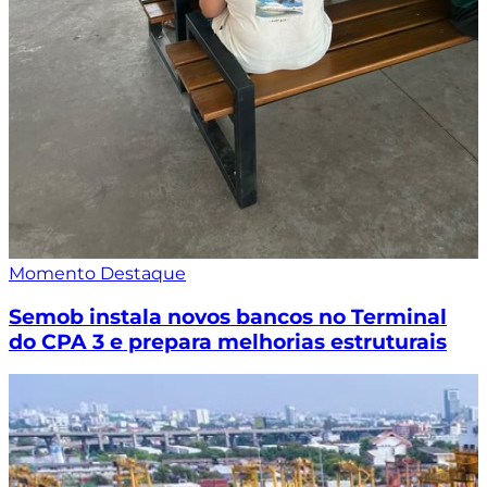
Momento Destaque
Semob instala novos bancos no Terminal
do CPA 3 e prepara melhorias estruturais