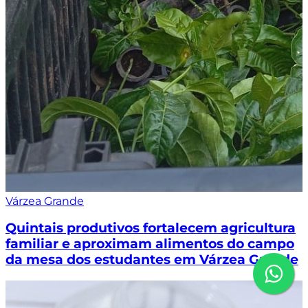
Várzea Grande
Quintais produtivos fortalecem agricultura
familiar e aproximam alimentos do campo
da mesa dos estudantes em Várzea Grande