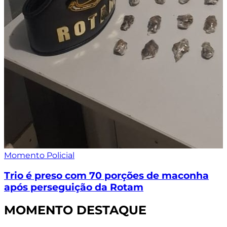
Momento Policial
Trio é preso com 70 porções de maconha
após perseguição da Rotam
MOMENTO DESTAQUE