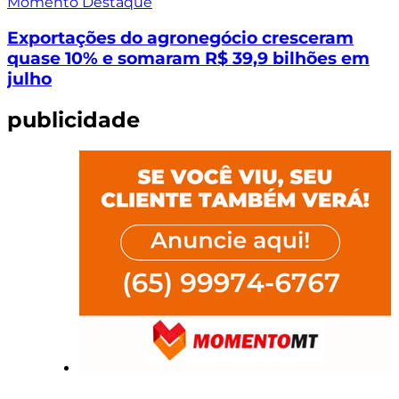
Momento Destaque
Exportações do agronegócio cresceram
quase 10% e somaram R$ 39,9 bilhões em
julho
publicidade