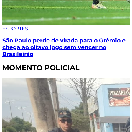
ESPORTES
São Paulo perde de virada para o Grêmio e
chega ao oitavo jogo sem vencer no
Brasileirão
MOMENTO POLICIAL