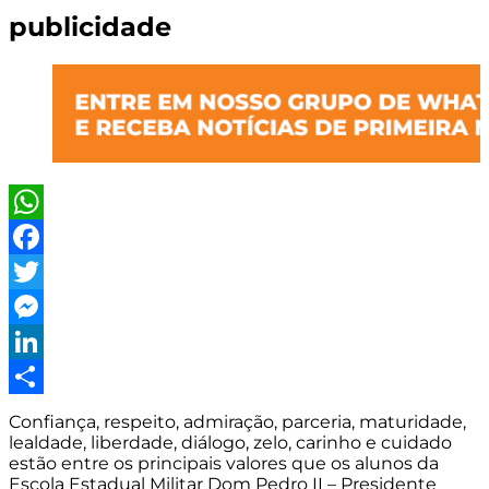
publicidade
WhatsApp
Facebook
Twitter
Messenger
LinkedIn
Share
Confiança, respeito, admiração, parceria, maturidade,
lealdade, liberdade, diálogo, zelo, carinho e cuidado
estão entre os principais valores que os alunos da
Escola Estadual Militar Dom Pedro II – Presidente