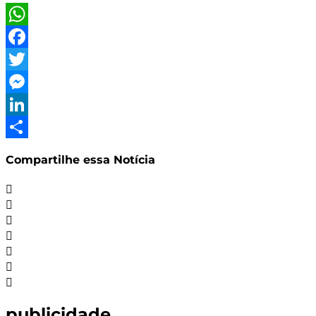
WhatsApp
Facebook
Twitter
Messenger
LinkedIn
Share
Compartilhe essa Notícia
publicidade