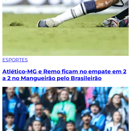
ESPORTES
Atlético-MG e Remo ficam no empate em 2
a 2 no Mangueirão pelo Brasileirão