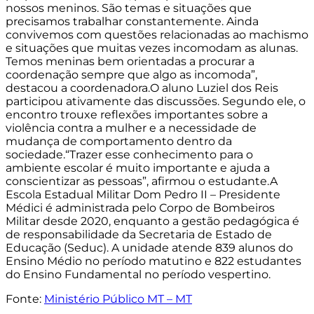
nossos meninos. São temas e situações que
precisamos trabalhar constantemente. Ainda
convivemos com questões relacionadas ao machismo
e situações que muitas vezes incomodam as alunas.
Temos meninas bem orientadas a procurar a
coordenação sempre que algo as incomoda”,
destacou a coordenadora.O aluno Luziel dos Reis
participou ativamente das discussões. Segundo ele, o
encontro trouxe reflexões importantes sobre a
violência contra a mulher e a necessidade de
mudança de comportamento dentro da
sociedade.“Trazer esse conhecimento para o
ambiente escolar é muito importante e ajuda a
conscientizar as pessoas”, afirmou o estudante.A
Escola Estadual Militar Dom Pedro II – Presidente
Médici é administrada pelo Corpo de Bombeiros
Militar desde 2020, enquanto a gestão pedagógica é
de responsabilidade da Secretaria de Estado de
Educação (Seduc). A unidade atende 839 alunos do
Ensino Médio no período matutino e 822 estudantes
do Ensino Fundamental no período vespertino.
Fonte:
Ministério Público MT – MT