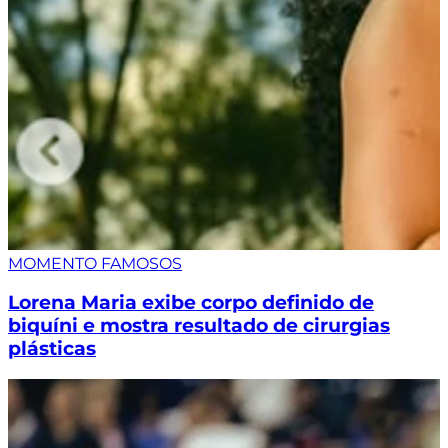
MOMENTO FAMOSOS
Lorena Maria exibe corpo definido de
biquíni e mostra resultado de cirurgias
plásticas