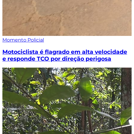
Momento Policial
Motociclista é flagrado em alta velocidade
e responde TCO por direção perigosa