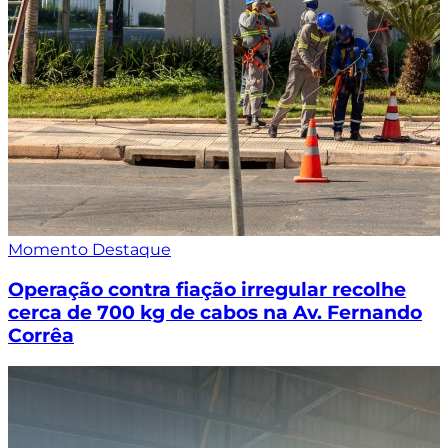
Momento Destaque
Operação contra fiação irregular recolhe
cerca de 700 kg de cabos na Av. Fernando
Corrêa