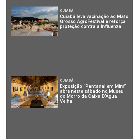
CUIABÁ
Cuiabá leva vacinação ao Mato
Grosso AgroFestival e reforça
proteção contra a Influenza
CUIABÁ
Exposição “Pantanal em Mim”
abre neste sábado no Museu
do Morro da Caixa D’Água
Velha