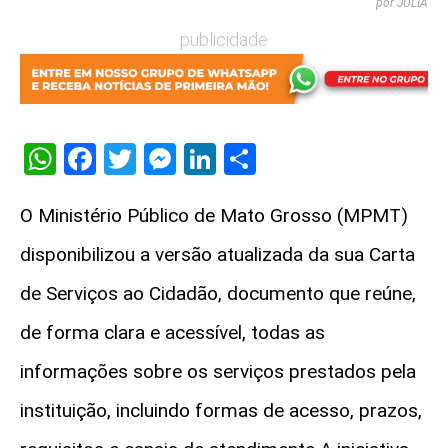
por JULIA
publicidade
WhatsApp
Facebook
Twitter
Messenger
LinkedIn
Share
O Ministério Público de Mato Grosso (MPMT)
disponibilizou a versão atualizada da sua Carta
de Serviços ao Cidadão, documento que reúne,
de forma clara e acessível, todas as
informações sobre os serviços prestados pela
instituição, incluindo formas de acesso, prazos,