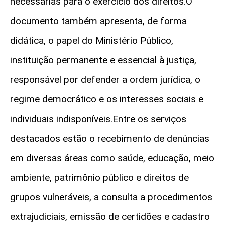
necessárias para o exercício dos direitos.O
documento também apresenta, de forma
didática, o papel do Ministério Público,
instituição permanente e essencial à justiça,
responsável por defender a ordem jurídica, o
regime democrático e os interesses sociais e
individuais indisponíveis.Entre os serviços
destacados estão o recebimento de denúncias
em diversas áreas como saúde, educação, meio
ambiente, patrimônio público e direitos de
grupos vulneráveis, a consulta a procedimentos
extrajudiciais, emissão de certidões e cadastro