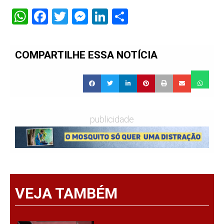
WhatsApp
Facebook
Twitter
Messenger
LinkedIn
Share
COMPARTILHE ESSA NOTÍCIA
publicidade
VEJA TAMBÉM