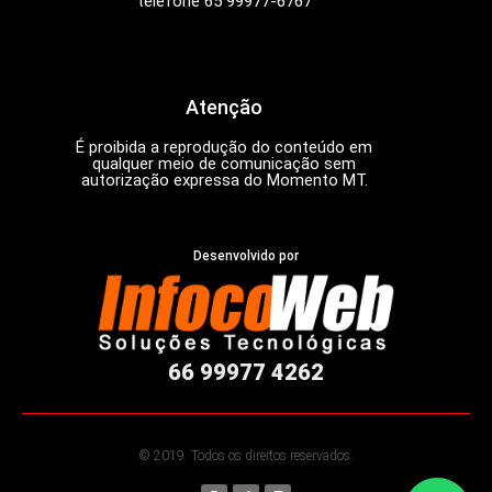
telefone 65 99977-6767
Atenção
É proibida a reprodução do conteúdo em
qualquer meio de comunicação sem
autorização expressa do Momento MT.
Desenvolvido por
66 99977 4262
© 2019. Todos os direitos reservados.