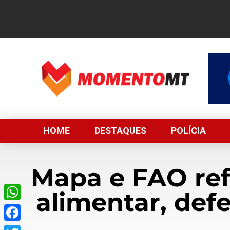
HOME
DESTAQUES
POLÍCIA
Mapa e FAO re
alimentar, def
WhatsApp
Facebook