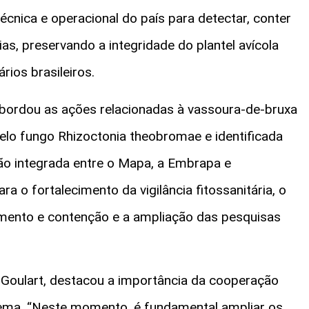
cnica e operacional do país para detectar, conter
as, preservando a integridade do plantel avícola
rios brasileiros.
abordou as ações relacionadas à vassoura-de-bruxa
elo fungo Rhizoctonia theobromae e identificada
ção integrada entre o Mapa, a Embrapa e
a o fortalecimento da vigilância fitossanitária, o
mento e contenção e a ampliação das pesquisas
 Goulart, destacou a importância da cooperação
lema. “Neste momento, é fundamental ampliar os