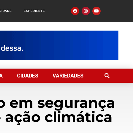
ACIDADE
EXPEDIENTE
A
CIDADES
VARIEDADES
o em segurança
 ação climática