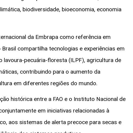
climática, biodiversidade, bioeconomia, economia
ternacional da Embrapa como referência em
 o Brasil compartilha tecnologias e experiências em
lavoura-pecuária-floresta (ILPF), agricultura de
áticas, contribuindo para o aumento da
ultura em diferentes regiões do mundo.
ão histórica entre a FAO e o Instituto Nacional de
conjuntamente em iniciativas relacionadas à
co, aos sistemas de alerta precoce para secas e