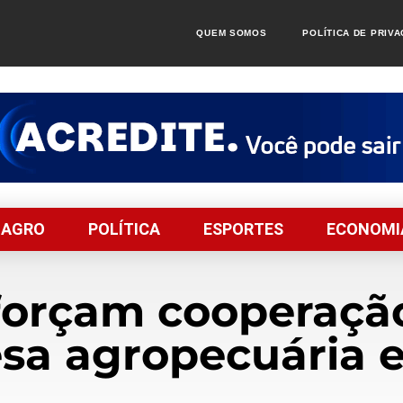
QUEM SOMOS
POLÍTICA DE PRIV
AGRO
POLÍTICA
ESPORTES
ECONOMI
forçam cooperaçã
esa agropecuária e