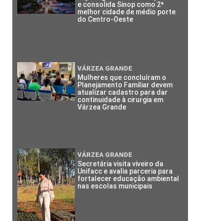
e consolida Sinop como 2ª
melhor cidade de médio porte
do Centro-Oeste
VÁRZEA GRANDE
Mulheres que concluíram o
Planejamento Familiar devem
atualizar cadastro para dar
continuidade à cirurgia em
Várzea Grande
VÁRZEA GRANDE
Secretária visita viveiro da
Unifacc e avalia parceria para
fortalecer educação ambiental
nas escolas municipais