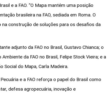
o Brasil e a FAO. “O Mapa mantém uma posição
entação brasileira na FAO, sediada em Roma. O
ão na construção de soluções para os desafios da
nte adjunto da FAO no Brasil, Gustavo Chianca; o
mbiente da FAO no Brasil, Felipe Stock Vieira; e a
o Social do Mapa, Carla Madeira.
e Pecuária e a FAO reforça o papel do Brasil como
tar, defesa agropecuária, inovação e