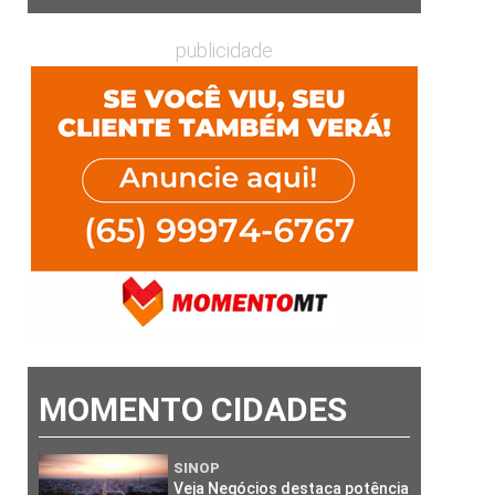
publicidade
MOMENTO CIDADES
SINOP
Veja Negócios destaca potência