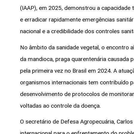
(IAAP), em 2025, demonstrou a capacidade té
e erradicar rapidamente emergências sanitári
nacional e a credibilidade dos controles sanitá
No âmbito da sanidade vegetal, o encontro 
da mandioca, praga quarentenária causada p
pela primeira vez no Brasil em 2024. A atua
organismos internacionais tem contribuído par
desenvolvimento de protocolos de monitora
voltadas ao controle da doença.
O secretário de Defesa Agropecuária, Carlos
internacional para o enfrentamento do prob