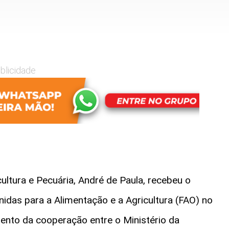
blicidade
cultura e Pecuária, André de Paula, recebeu o
das para a Alimentação e a Agricultura (FAO) no
imento da cooperação entre o Ministério da