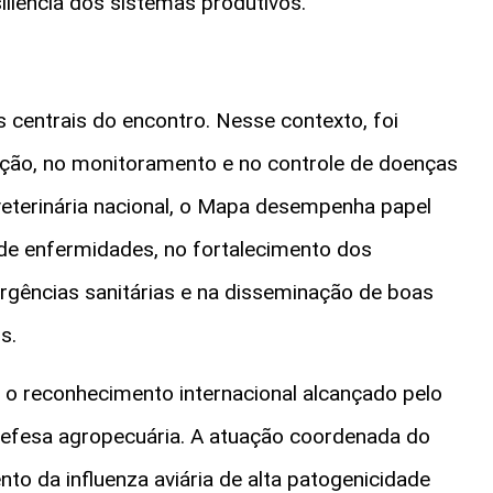
iliência dos sistemas produtivos.
 centrais do encontro. Nesse contexto, foi
nção, no monitoramento e no controle de doenças
veterinária nacional, o Mapa desempenha papel
 de enfermidades, no fortalecimento dos
gências sanitárias e na disseminação de boas
s.
 o reconhecimento internacional alcançado pelo
defesa agropecuária. A atuação coordenada do
o da influenza aviária de alta patogenicidade