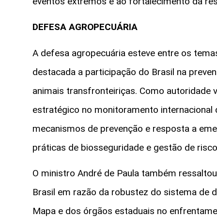
eventos extremos e ao fortalecimento da res
DEFESA AGROPECUÁRIA
A defesa agropecuária esteve entre os temas
destacada a participação do Brasil na preve
animais transfronteiriças. Como autoridade 
estratégico no monitoramento internacional
mecanismos de prevenção e resposta a emer
práticas de biosseguridade e gestão de risco
O ministro André de Paula também ressaltou
Brasil em razão da robustez do sistema de 
Mapa e dos órgãos estaduais no enfrentament