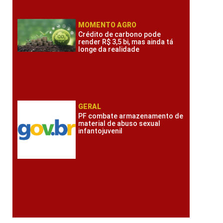
MOMENTO AGRO
Crédito de carbono pode
render R$ 3,5 bi, mas ainda tá
longe da realidade
GERAL
PF combate armazenamento de
material de abuso sexual
infantojuvenil