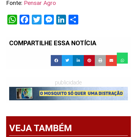
Fonte:
Pensar Agro
WhatsApp
Facebook
Twitter
Messenger
LinkedIn
Share
COMPARTILHE ESSA NOTÍCIA
publicidade
VEJA TAMBÉM