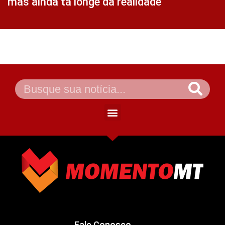
mas ainda tá longe da realidade
Fale Conosco