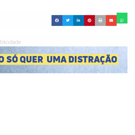
blicidade