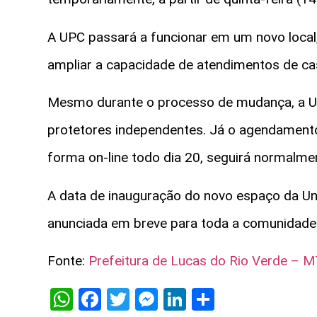
A UPC passará a funcionar em um novo local
ampliar a capacidade de atendimentos de ca
Mesmo durante o processo de mudança, a U
protetores independentes. Já o agendamento
forma on-line todo dia 20, seguirá normalmen
A data de inauguração do novo espaço da 
anunciada em breve para toda a comunidade
Fonte:
Prefeitura de Lucas do Rio Verde – 
WhatsApp
Facebook
Twitter
Messenger
LinkedIn
Share