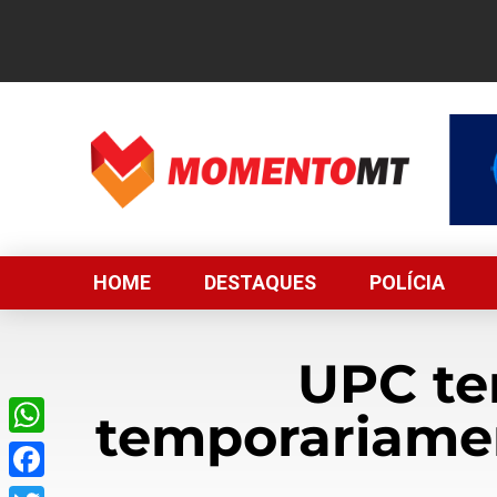
HOME
DESTAQUES
POLÍCIA
UPC te
temporariame
WhatsApp
Facebook