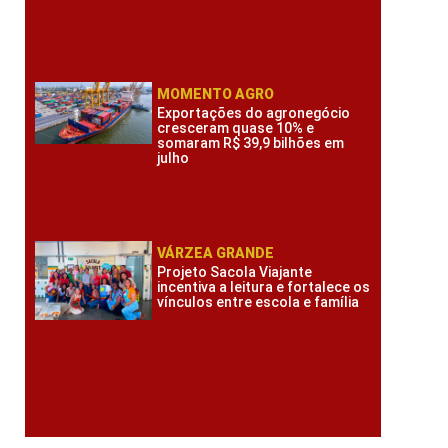
MOMENTO AGRO
Exportações do agronegócio
cresceram quase 10% e
somaram R$ 39,9 bilhões em
julho
VÁRZEA GRANDE
Projeto Sacola Viajante
incentiva a leitura e fortalece os
vínculos entre escola e família