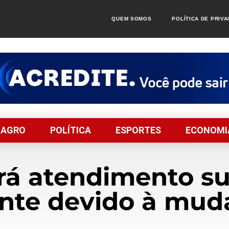
QUEM SOMOS
POLÍTICA DE PRIV
AGRO
POLÍTICA
ESPORTES
ECONOMI
rá atendimento s
nte devido à muda