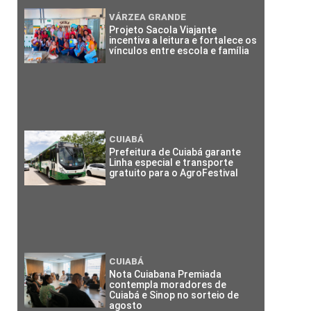
VÁRZEA GRANDE
Projeto Sacola Viajante
incentiva a leitura e fortalece os
vínculos entre escola e família
CUIABÁ
Prefeitura de Cuiabá garante
Linha especial e transporte
gratuito para o AgroFestival
CUIABÁ
Nota Cuiabana Premiada
contempla moradores de
Cuiabá e Sinop no sorteio de
agosto