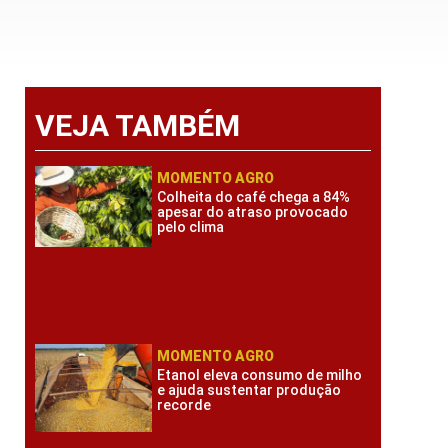
VEJA TAMBÉM
MOMENTO AGRO
Colheita do café chega a 84%
apesar do atraso provocado
pelo clima
MOMENTO AGRO
Etanol eleva consumo de milho
e ajuda sustentar produção
recorde