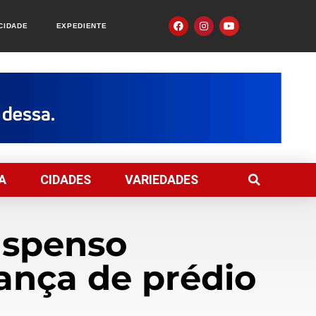
ACIDADE
EXPEDIENTE
A
CIDADES
VARIEDADES
uspenso
nça de prédio