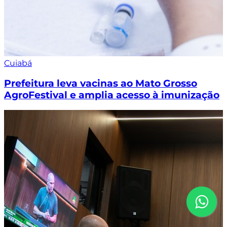
Cuiabá
Prefeitura leva vacinas ao Mato Grosso
AgroFestival e amplia acesso à imunização