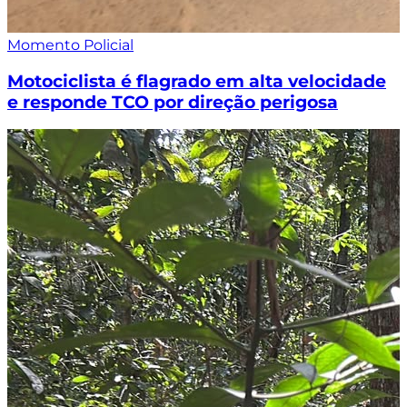
Momento Policial
Motociclista é flagrado em alta velocidade
e responde TCO por direção perigosa