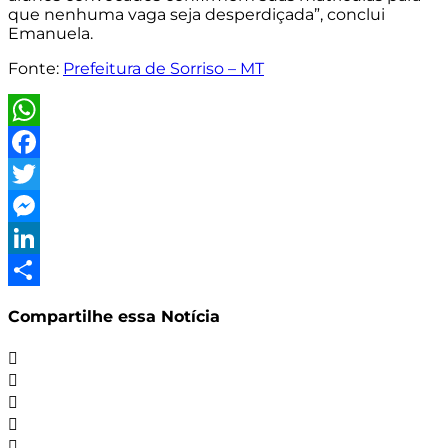
que nenhuma vaga seja desperdiçada”, conclui
Emanuela.
Fonte:
Prefeitura de Sorriso – MT
WhatsApp
Facebook
Twitter
Messenger
LinkedIn
Share
Compartilhe essa Notícia