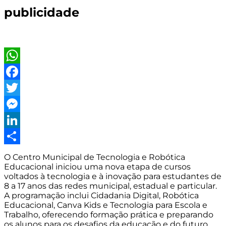
publicidade
WhatsApp
Facebook
Twitter
Messenger
LinkedIn
Share
O Centro Municipal de Tecnologia e Robótica
Educacional iniciou uma nova etapa de cursos
voltados à tecnologia e à inovação para estudantes de
8 a 17 anos das redes municipal, estadual e particular.
A programação inclui Cidadania Digital, Robótica
Educacional, Canva Kids e Tecnologia para Escola e
Trabalho, oferecendo formação prática e preparando
os alunos para os desafios da educação e do futuro