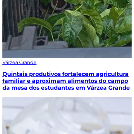
Várzea Grande
Quintais produtivos fortalecem agricultura
familiar e aproximam alimentos do campo
da mesa dos estudantes em Várzea Grande