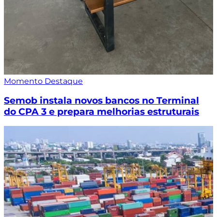
Momento Destaque
Semob instala novos bancos no Terminal
do CPA 3 e prepara melhorias estruturais