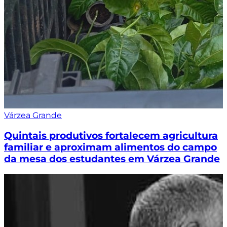
Várzea Grande
Quintais produtivos fortalecem agricultura
familiar e aproximam alimentos do campo
da mesa dos estudantes em Várzea Grande