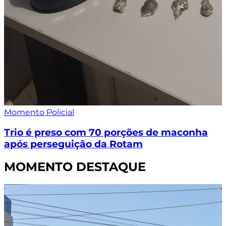
Momento Policial
Trio é preso com 70 porções de maconha
após perseguição da Rotam
MOMENTO DESTAQUE