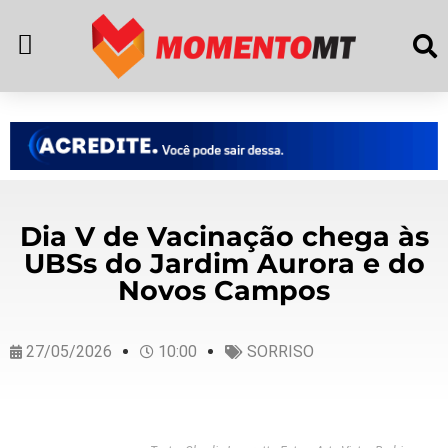
Dia V de Vacinação chega às
UBSs do Jardim Aurora e do
Novos Campos
27/05/2026
10:00
SORRISO