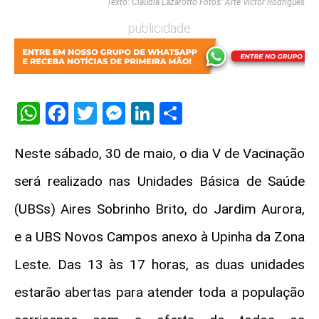
Texto: Claudia Lazarotto Fotos: Arte Victor Rodrigues
publicidade
WhatsApp
Facebook
Twitter
Messenger
LinkedIn
Share
Neste sábado, 30 de maio, o dia V de Vacinação
será realizado nas Unidades Básica de Saúde
(UBSs) Aires Sobrinho Brito, do Jardim Aurora,
e a UBS Novos Campos anexo à Upinha da Zona
Leste. Das 13 às 17 horas, as duas unidades
estarão abertas para atender toda a população