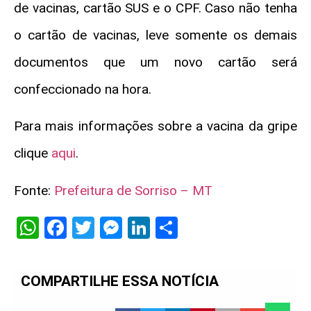
de vacinas, cartão SUS e o CPF. Caso não tenha
o cartão de vacinas, leve somente os demais
documentos que um novo cartão será
confeccionado na hora.
Para mais informações sobre a vacina da gripe
clique
aqui
.
Fonte:
Prefeitura de Sorriso – MT
WhatsApp
Facebook
Twitter
Messenger
LinkedIn
Share
COMPARTILHE ESSA NOTÍCIA