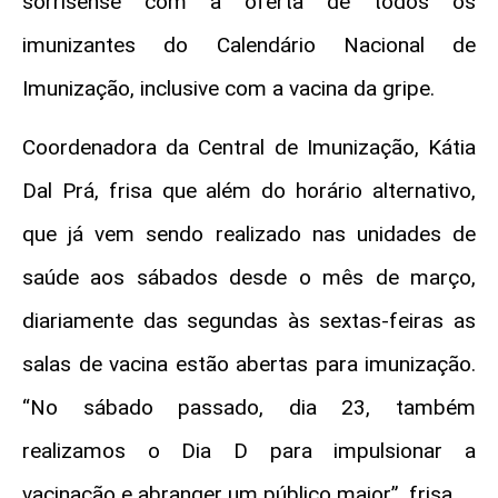
sorrisense com a oferta de todos os
imunizantes do Calendário Nacional de
Imunização, inclusive com a vacina da gripe.
Coordenadora da Central de Imunização, Kátia
Dal Prá, frisa que além do horário alternativo,
que já vem sendo realizado nas unidades de
saúde aos sábados desde o mês de março,
diariamente das segundas às sextas-feiras as
salas de vacina estão abertas para imunização.
“No sábado passado, dia 23, também
realizamos o Dia D para impulsionar a
vacinação e abranger um público maior”, frisa.