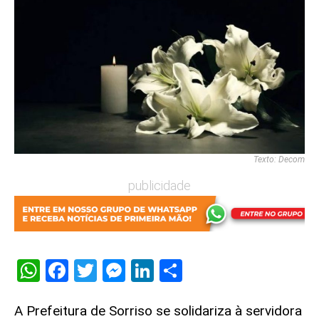
Texto: Decom
publicidade
WhatsApp
Facebook
Twitter
Messenger
LinkedIn
Share
A Prefeitura de Sorriso se solidariza à servidora