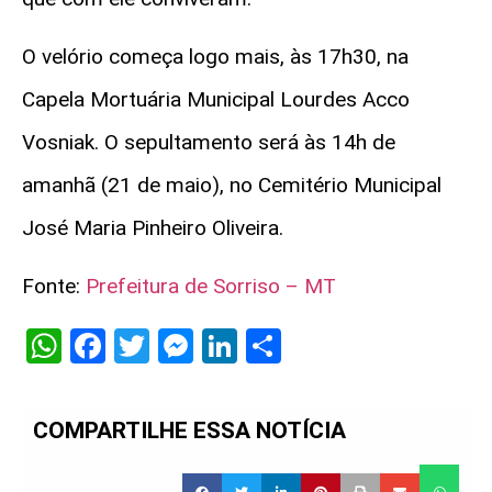
O velório começa logo mais, às 17h30, na
Capela Mortuária Municipal Lourdes Acco
Vosniak. O sepultamento será às 14h de
amanhã (21 de maio), no Cemitério Municipal
José Maria Pinheiro Oliveira.
Fonte:
Prefeitura de Sorriso – MT
WhatsApp
Facebook
Twitter
Messenger
LinkedIn
Share
COMPARTILHE ESSA NOTÍCIA