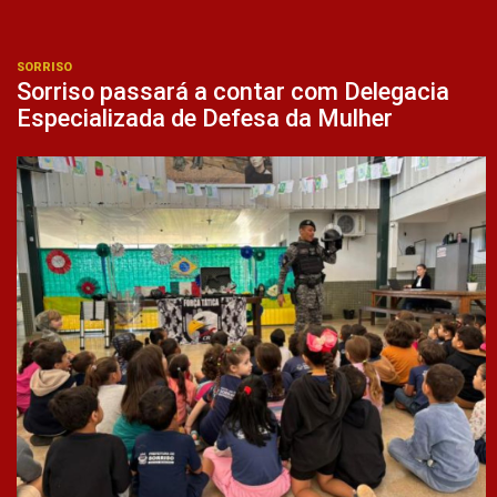
SORRISO
Sorriso passará a contar com Delegacia
Especializada de Defesa da Mulher