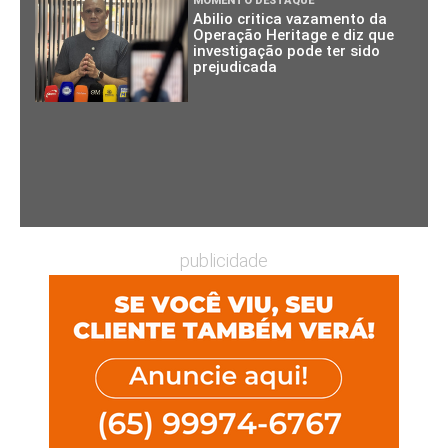
MOMENTO DESTAQUE
Abilio critica vazamento da
Operação Heritage e diz que
investigação pode ter sido
prejudicada
publicidade