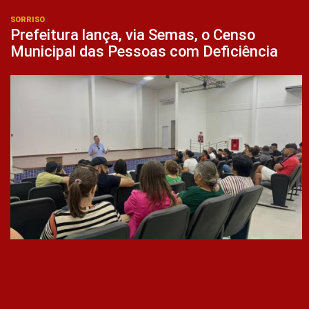
SORRISO
Prefeitura lança, via Semas, o Censo
Municipal das Pessoas com Deficiência