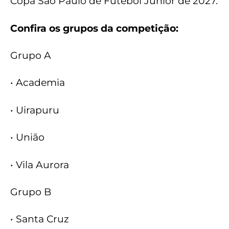
Copa São Paulo de Futebol Júnior de 2027.
Confira os grupos da competição:
Grupo A
• Academia
• Uirapuru
• União
• Vila Aurora
Grupo B
• Santa Cruz