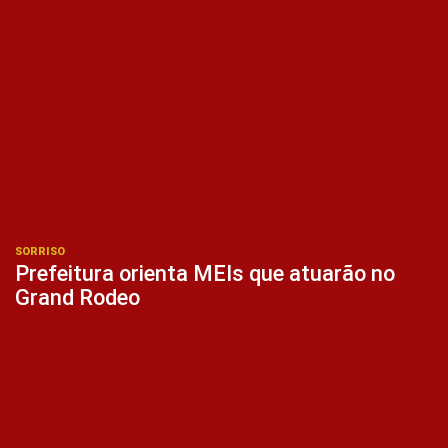
SORRISO
Prefeitura orienta MEIs que atuarão no
Grand Rodeo