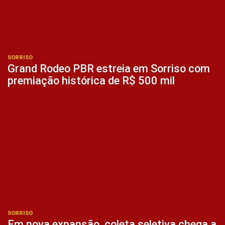
SORRISO
Grand Rodeo PBR estreia em Sorriso com
premiação histórica de R$ 500 mil
SORRISO
Em nova expansão, coleta seletiva chega a