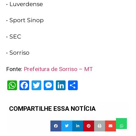
• Luverdense
• Sport Sinop
• SEC
• Sorriso
Fonte:
Prefeitura de Sorriso – MT
WhatsApp
Facebook
Twitter
Messenger
LinkedIn
Share
COMPARTILHE ESSA NOTÍCIA