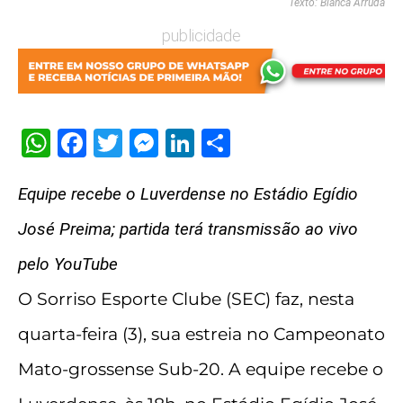
Texto: Bianca Arruda
publicidade
WhatsApp
Facebook
Twitter
Messenger
LinkedIn
Share
Equipe recebe o Luverdense no Estádio Egídio
José Preima; partida terá transmissão ao vivo
pelo YouTube
O Sorriso Esporte Clube (SEC) faz, nesta
quarta-feira (3), sua estreia no Campeonato
Mato-grossense Sub-20. A equipe recebe o