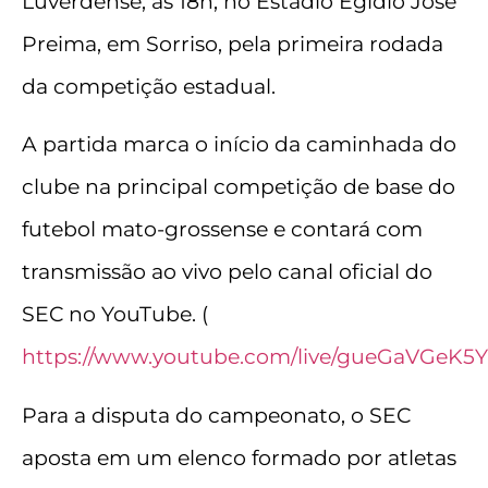
Luverdense, às 18h, no Estádio Egídio José
Preima, em Sorriso, pela primeira rodada
da competição estadual.
A partida marca o início da caminhada do
clube na principal competição de base do
futebol mato-grossense e contará com
transmissão ao vivo pelo canal oficial do
SEC no YouTube. (
https://www.youtube.com/live/gueGaVGeK5Y
Para a disputa do campeonato, o SEC
aposta em um elenco formado por atletas