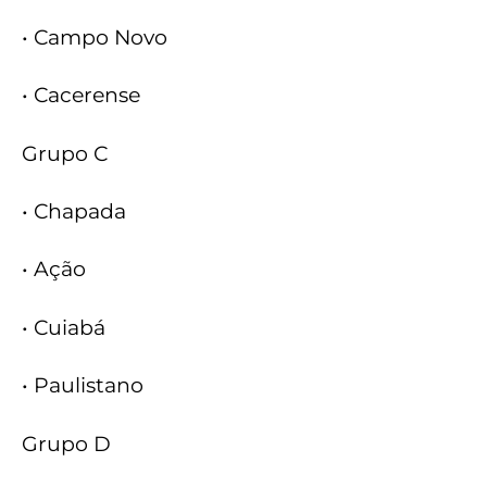
• Campo Novo
• Cacerense
Grupo C
• Chapada
• Ação
• Cuiabá
• Paulistano
Grupo D