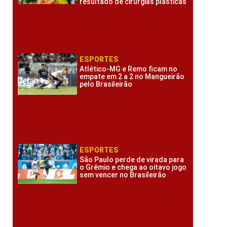
resultado de cirurgias plásticas
ESPORTES
Atlético-MG e Remo ficam no
empate em 2 a 2 no Mangueirão
pelo Brasileirão
ESPORTES
São Paulo perde de virada para
o Grêmio e chega ao oitavo jogo
sem vencer no Brasileirão