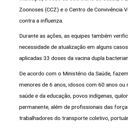
Zoonoses (CCZ) e o Centro de Convivência V
contra a influenza.
Durante as ações, as equipes também verific
necessidade de atualização em alguns casos
aplicadas 33 doses da vacina dupla bacterian
De acordo com o Ministério da Saúde, fazem 
menores de 6 anos, idosos com 60 anos ou m
saúde e da educação, povos indígenas, quil
permanente, além de profissionais das forç
trabalhadores do transporte coletivo, portuá