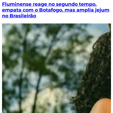
Fluminense reage no segundo tempo,
empata com o Botafogo, mas amplia jejum
no Brasileirão