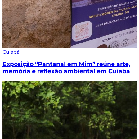
Cuiabá
Exposição “Pantanal em Mim” reúne arte,
memória e reflexão ambiental em Cuiabá