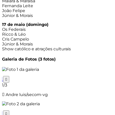
Maiara & Maraisa
Fernanda Leite
João Felipe
Júnior & Morais
17 de maio (domingo)
Os Federais
Ricco & Léo
Cris Campelo
Júnior & Morais
Show católico e atrações culturais
Galeria de Fotos
(3 fotos)
1/3
Andre luis/secom-vg