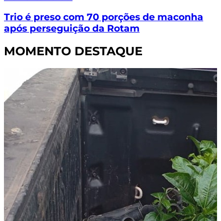
Trio é preso com 70 porções de maconha
após perseguição da Rotam
MOMENTO DESTAQUE