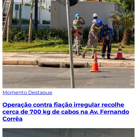
Momento Destaque
Operação contra fiação irregular recolhe
cerca de 700 kg de cabos na Av. Fernando
Corrêa