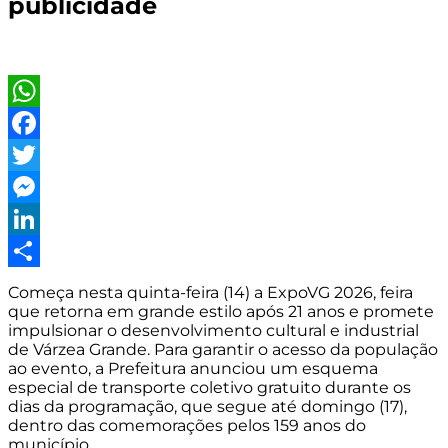
publicidade
WhatsApp
Facebook
Twitter
Messenger
LinkedIn
Share
Começa nesta quinta-feira (14) a ExpoVG 2026, feira
que retorna em grande estilo após 21 anos e promete
impulsionar o desenvolvimento cultural e industrial
de Várzea Grande. Para garantir o acesso da população
ao evento, a Prefeitura anunciou um esquema
especial de transporte coletivo gratuito durante os
dias da programação, que segue até domingo (17),
dentro das comemorações pelos 159 anos do
município.