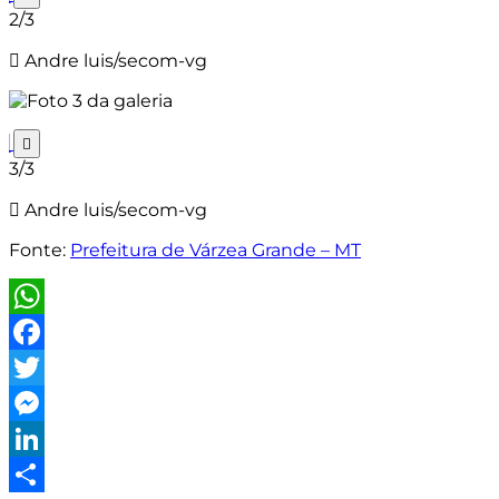
2/3
Andre luis/secom-vg
3/3
Andre luis/secom-vg
Fonte:
Prefeitura de Várzea Grande – MT
WhatsApp
Facebook
Twitter
Messenger
LinkedIn