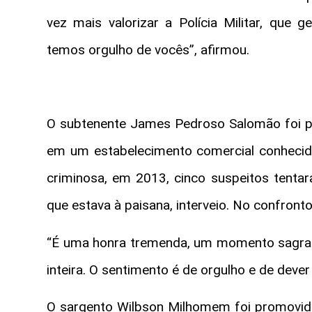
vez mais valorizar a Polícia Militar, que
temos orgulho de vocês”, afirmou.
O subtenente James Pedroso Salomão foi pr
em um estabelecimento comercial conhecid
criminosa, em 2013, cinco suspeitos tentar
que estava à paisana, interveio. No confront
“É uma honra tremenda, um momento sagrad
inteira. O sentimento é de orgulho e de dev
O sargento Wilbson Milhomem foi promovid