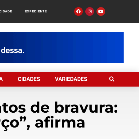
ACIDADE
EXPEDIENTE
A
CIDADES
VARIEDADES
tos de bravura:
rço”, afirma