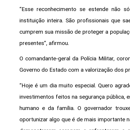
“Esse reconhecimento se estende não só 
instituição inteira. São profissionais que 
cumprem sua missão de proteger a população.
presentes”, afirmou.
O comandante-geral da Polícia Militar, cor
Governo do Estado com a valorização dos pro
“Hoje é um dia muito especial. Quero agrad
investimentos feitos na segurança pública, em
humano e da família. O governador troux
oportunizar algo que é de mais importante n