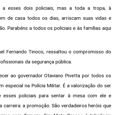
a esses dois policiais, mas a toda a tropa, à
saem de casa todos os dias, arriscam suas vidas e
 Parabéns a todos os policiais e às famílias aqui
onel Fernando Tinoco, ressaltou o compromisso do
fissionais da segurança pública.
ecer ao governador Otaviano Pivetta por todos os
 especial na Polícia Militar. É a valorização do ser
e esses policiais para sentar à mesa com ele e
a carreira: a promoção. São verdadeiros heróis que