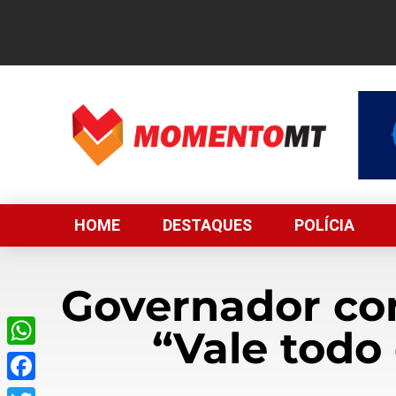
HOME
DESTAQUES
POLÍCIA
Governador con
“Vale todo 
WhatsApp
Facebook