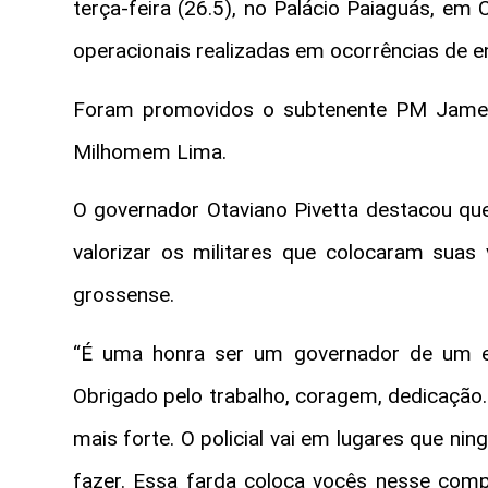
terça-feira (26.5), no Palácio Paiaguás, em
operacionais realizadas em ocorrências de e
Foram promovidos o subtenente PM Jame
Milhomem Lima.
O governador Otaviano Pivetta destacou q
valorizar os militares que colocaram suas
grossense.
“É uma honra ser um governador de um 
Obrigado pelo trabalho, coragem, dedicação. 
mais forte. O policial vai em lugares que ni
fazer. Essa farda coloca vocês nesse com