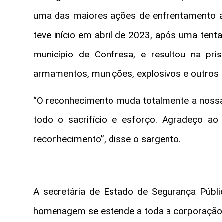
uma das maiores ações de enfrentamento 
teve início em abril de 2023, após uma tent
município de Confresa, e resultou na pr
armamentos, munições, explosivos e outros m
“O reconhecimento muda totalmente a nossa 
todo o sacrifício e esforço. Agradeço ao
reconhecimento”, disse o sargento.
A secretária de Estado de Segurança Públ
homenagem se estende a toda a corporação