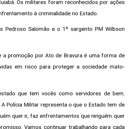
 Cuiabá. Os militares foram reconhecidos por ações
nfrentamento à criminalidade no Estado.
s Pedroso Salomão e o 1º sargento PM Wilbson
ue a promoção por Ato de Bravura é uma forma de
 vidas em risco para proteger a sociedade mato-
estado que tem vocês como servidores de bem.
A Polícia Militar representa o que o Estado tem de
nguém quer ir, faz enfrentamentos que ninguém quer
promisso. Vamos continuar trabalhando para cada