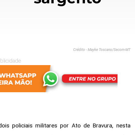
Crédito - Mayke Toscano/Secom-MT
blicidade
is policiais militares por Ato de Bravura, nesta