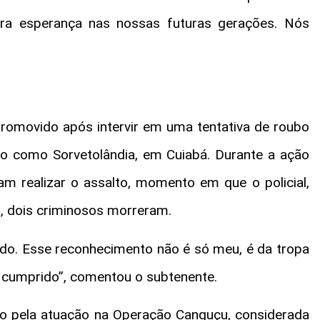
 gera esperança nas nossas futuras gerações. Nós
omovido após intervir em uma tentativa de roubo
o como Sorvetolândia, em Cuiabá. Durante a ação
am realizar o assalto, momento em que o policial,
o, dois criminosos morreram.
o. Esse reconhecimento não é só meu, é da tropa
er cumprido”, comentou o subtenente.
o pela atuação na Operação Canguçu, considerada