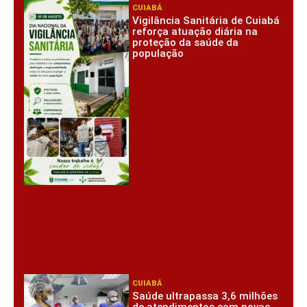
CUIABÁ
Vigilância Sanitária de Cuiabá
reforça atuação diária na
proteção da saúde da
população
CUIABÁ
Saúde ultrapassa 3,6 milhões
de atendimentos com novas