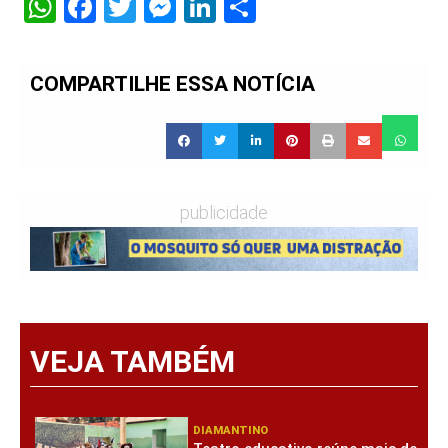
WhatsApp
Facebook
Twitter
Messenger
LinkedIn
Share
COMPARTILHE ESSA NOTÍCIA
publicidade
VEJA TAMBÉM
DIAMANTINO