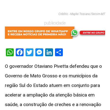
Crédito - Mayke Toscano/Secom-MT
publicidade
WhatsApp
Facebook
Twitter
Messenger
LinkedIn
Share
O governador Otaviano Pivetta defendeu que o
Governo de Mato Grosso e os municípios da
região Sul do Estado atuem em conjunto para
acelerar a ampliação da atenção básica em
saúde, a construção de creches e a renovação