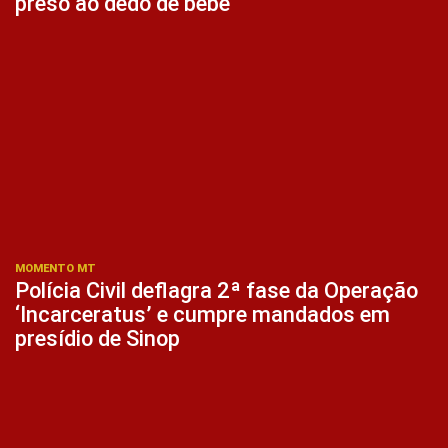
preso ao dedo de bebê
MOMENTO MT
Polícia Civil deflagra 2ª fase da Operação
‘Incarceratus’ e cumpre mandados em
presídio de Sinop