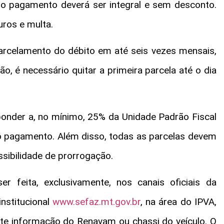
, o pagamento deverá ser integral e sem desconto.
uros e multa.
parcelamento do débito em até seis vezes mensais,
ão, é necessário quitar a primeira parcela até o dia
onder a, no mínimo, 25% da Unidade Padrão Fiscal
 pagamento. Além disso, todas as parcelas devem
sibilidade de prorrogação.
 feita, exclusivamente, nos canais oficiais da
institucional
www.sefaz.mt.gov.br
, na área do IPVA,
e informação do Renavam ou chassi do veículo. O