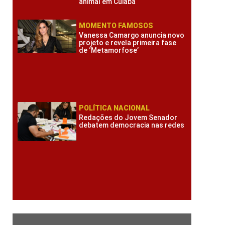
animal em Cuiabá
MOMENTO FAMOSOS
Vanessa Camargo anuncia novo
projeto e revela primeira fase
de ‘Metamorfose’
POLÍTICA NACIONAL
Redações do Jovem Senador
debatem democracia nas redes