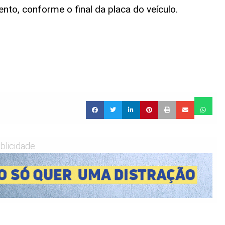
to, conforme o final da placa do veículo.
blicidade