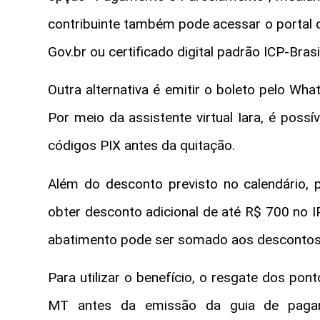
contribuinte também pode acessar o portal de
Gov.br ou certificado digital padrão ICP-Brasil
Outra alternativa é emitir o boleto pelo Wh
Por meio da assistente virtual Iara, é possí
códigos PIX antes da quitação.
Além do desconto previsto no calendário,
obter desconto adicional de até R$ 700 no 
abatimento pode ser somado aos descontos 
Para utilizar o benefício, o resgate dos pon
MT antes da emissão da guia de pagam