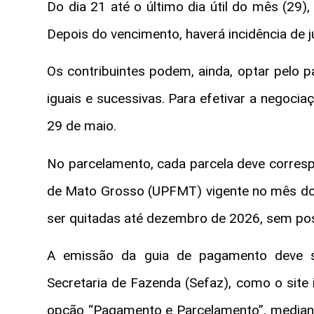
Do dia 21 até o último dia útil do mês (29)
Depois do vencimento, haverá incidência de j
Os contribuintes podem, ainda, optar pelo 
iguais e sucessivas. Para efetivar a negociaç
29 de maio.
No parcelamento, cada parcela deve corresp
de Mato Grosso (UPFMT) vigente no mês do
ser quitadas até dezembro de 2026, sem pos
A emissão da guia de pagamento deve ser
Secretaria de Fazenda (Sefaz), como o site 
opção “Pagamento e Parcelamento”, mediant