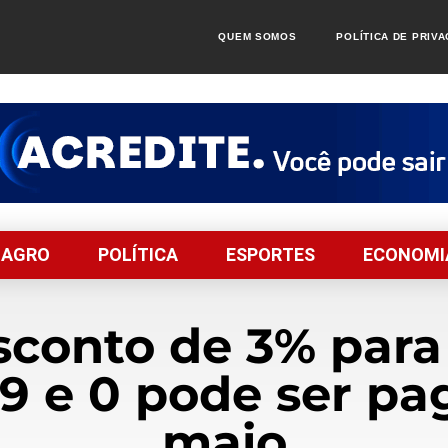
QUEM SOMOS
POLÍTICA DE PRIV
AGRO
POLÍTICA
ESPORTES
ECONOMI
conto de 3% para
, 9 e 0 pode ser pa
maio