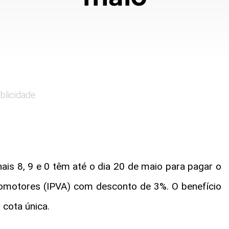
blicidade
ais 8, 9 e 0 têm até o dia 20 de maio para pagar o
omotores (IPVA) com desconto de 3%. O benefício
cota única.