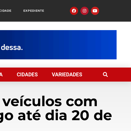
ACIDADE
EXPEDIENTE
A
CIDADES
VARIEDADES
 veículos com
go até dia 20 de