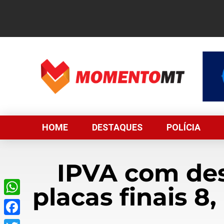
HOME
DESTAQUES
POLÍCIA
IPVA com des
placas finais 8
WhatsApp
Facebook