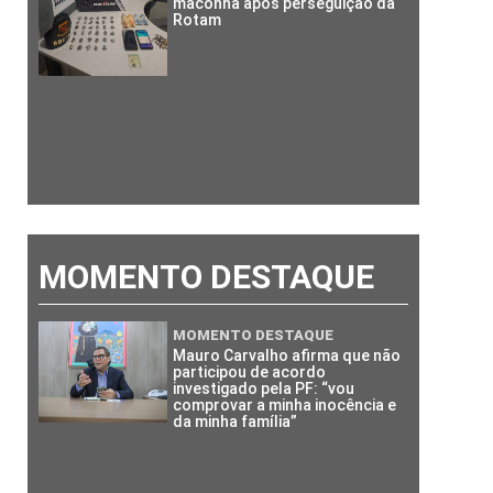
maconha após perseguição da
Rotam
MOMENTO DESTAQUE
MOMENTO DESTAQUE
Mauro Carvalho afirma que não
participou de acordo
investigado pela PF: “vou
comprovar a minha inocência e
da minha família”