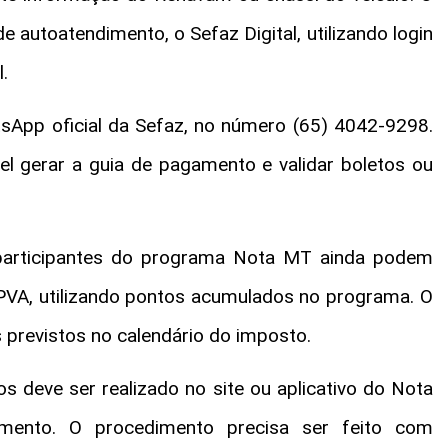
 autoatendimento, o Sefaz Digital, utilizando login
.
atsApp oficial da Sefaz, no número (65) 4042-9298.
vel gerar a guia de pagamento e validar boletos ou
 participantes do programa Nota MT ainda podem
IPVA, utilizando pontos acumulados no programa. O
previstos no calendário do imposto.
tos deve ser realizado no site ou aplicativo do Nota
ento. O procedimento precisa ser feito com