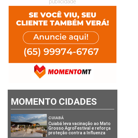
publicidade
MOMENTO CIDADES
CUIABÁ
Cuiabá leva vacinação ao Mato
Grosso AgroFestival e reforça
proteção contra a Influenza