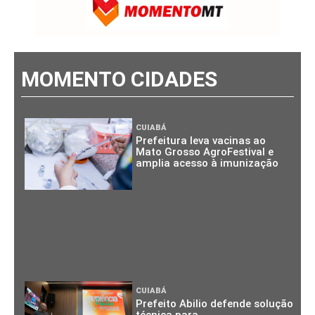
MOMENTO CIDADES
CUIABÁ
Prefeitura leva vacinas ao
Mato Grosso AgroFestival e
amplia acesso à imunização
CUIABÁ
Prefeito Abilio defende solução
técnica para