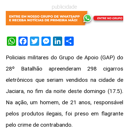
publicidade
WhatsApp
Facebook
Twitter
Messenger
LinkedIn
Share
Policiais militares do Grupo de Apoio (GAP) do
28º Batalhão apreenderam 298 cigarros
eletrônicos que seriam vendidos na cidade de
Jaciara, no fim da noite deste domingo (17.5).
Na ação, um homem, de 21 anos, responsável
pelos produtos ilegais, foi preso em flagrante
pelo crime de contrabando.