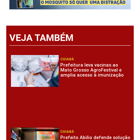
VEJA TAMBÉM
CUIABÁ
Prefeitura leva vacinas ao
Mato Grosso AgroFestival e
amplia acesso à imunização
CUIABÁ
Prefeito Abilio defende solução