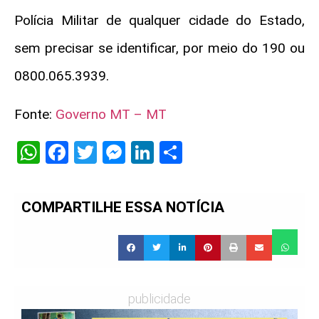
Polícia Militar de qualquer cidade do Estado,
sem precisar se identificar, por meio do 190 ou
0800.065.3939.
Fonte:
Governo MT – MT
WhatsApp
Facebook
Twitter
Messenger
LinkedIn
Share
COMPARTILHE ESSA NOTÍCIA
publicidade