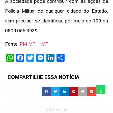
A sociedade pode contribuir com as ações da
Polícia Militar de qualquer cidade do Estado,
sem precisar se identificar, por meio do 190 ou
0800.065.3939.
Fonte:
PM MT – MT
WhatsApp
Facebook
Twitter
Messenger
LinkedIn
Share
COMPARTILHE ESSA NOTÍCIA
publicidade