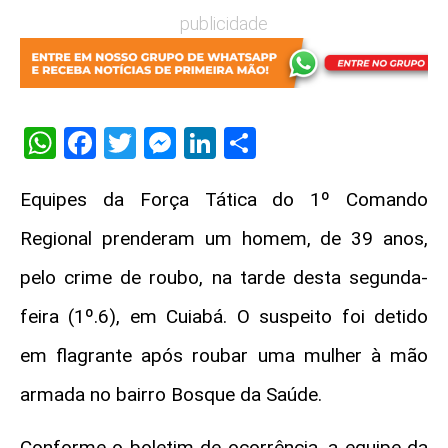
publicidade
WhatsApp
Facebook
Twitter
Messenger
LinkedIn
Share
Equipes da Força Tática do 1º Comando
Regional prenderam um homem, de 39 anos,
pelo crime de roubo, na tarde desta segunda-
feira (1º.6), em Cuiabá. O suspeito foi detido
em flagrante após roubar uma mulher à mão
armada no bairro Bosque da Saúde.
Conforme o boletim de ocorrência, a equipe da