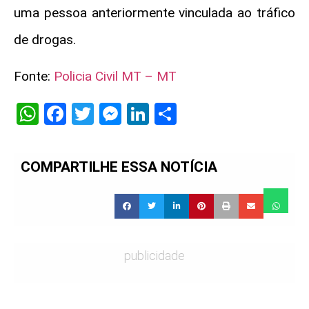
uma pessoa anteriormente vinculada ao tráfico
de drogas.
Fonte:
Policia Civil MT – MT
WhatsApp
Facebook
Twitter
Messenger
LinkedIn
Share
COMPARTILHE ESSA NOTÍCIA
publicidade