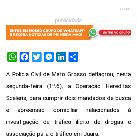
PC-MT
publicidade
WhatsApp
Facebook
Twitter
Messenger
LinkedIn
Share
A Polícia Civil de Mato Grosso deflagrou, nesta
segunda-feira (1º.6), a Operação Hereditas
Sceleris, para cumprir dois mandados de busca
e apreensão domiciliar relacionados à
investigação de tráfico ilícito de drogas e
associação para o tráfico em Juara.