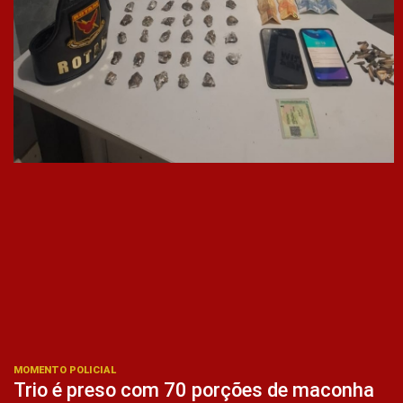
MOMENTO POLICIAL
Trio é preso com 70 porções de maconha