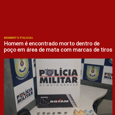
MOMENTO POLICIAL
Homem é encontrado morto dentro de
poço em área de mata com marcas de tiros