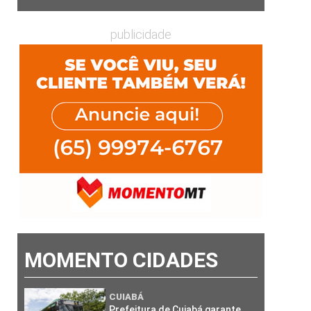
publicidade
MOMENTO CIDADES
CUIABÁ
Prefeitura de Cuiabá garante