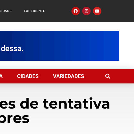
ACIDADE
EXPEDIENTE
A
CIDADES
VARIEDADES
es de tentativa
bres