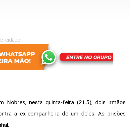
blicidade
m Nobres, nesta quinta-feira (21.5), dois irmãos
contra a ex-companheira de um deles. As prisões
hal.