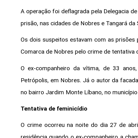
A operação foi deflagrada pela Delegacia d
prisão, nas cidades de Nobres e Tangará da 
Os dois suspeitos estavam com as prisões p
Comarca de Nobres pelo crime de tentativa d
O ex-companheiro da vítima, de 33 anos,
Petrópolis, em Nobres. Já o autor da facada 
no bairro Jardim Monte Líbano, no município
Tentativa de feminicídio
O crime ocorreu na noite do dia 27 de abri
residência quando o ex-companheiro a chamo