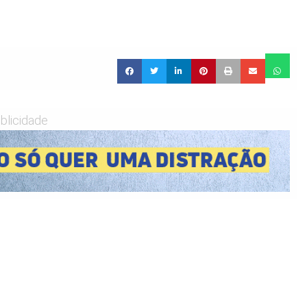
blicidade