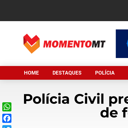
HOME
DESTAQUES
POLÍCIA
Polícia Civil 
de 
WhatsApp
Facebook