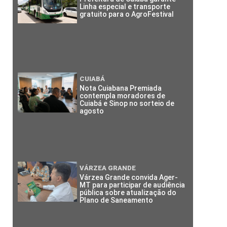
Linha especial e transporte
gratuito para o AgroFestival
CUIABÁ
Nota Cuiabana Premiada
contempla moradores de
Cuiabá e Sinop no sorteio de
agosto
VÁRZEA GRANDE
Várzea Grande convida Ager-
MT para participar de audiência
pública sobre atualização do
Plano de Saneamento