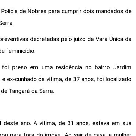
e Polícia de Nobres para cumprir dois mandados de
Serra.
reventivas decretadas pelo juízo da Vara Única da
e feminicídio.
 foi preso em uma residência no bairro Jardim
e ex-cunhado da vítima, de 37 anos, foi localizado
 de Tangará da Serra.
l deste ano. A vítima, de 31 anos, estava em sua
u para fora do imóvel. Ao sair de casa, a mulher