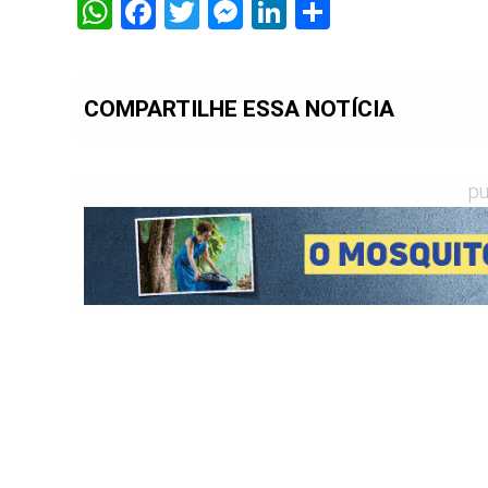
WhatsApp
Facebook
Twitter
Messenger
LinkedIn
Share
COMPARTILHE ESSA NOTÍCIA
pu