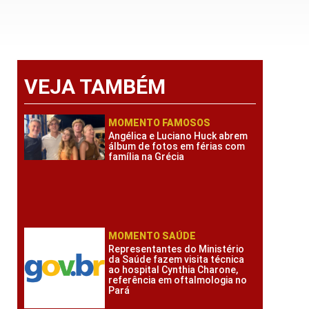
VEJA TAMBÉM
MOMENTO FAMOSOS
Angélica e Luciano Huck abrem
álbum de fotos em férias com
família na Grécia
MOMENTO SAÚDE
Representantes do Ministério
da Saúde fazem visita técnica
ao hospital Cynthia Charone,
referência em oftalmologia no
Pará