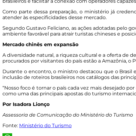
brasileiros e facilitar a conexão com operadores capazes
Como parte dessa preparação, o ministério já credenci
atender às especificidades desse mercado.
Segundo Gustavo Feliciano, as ações adotadas pelo go
ambiente favorável para atrair turistas chineses e posic
Mercado chinês em expansão
A diversidade natural, a riqueza cultural e a oferta de
procurados por visitantes do país estão a Amazônia, o 
Durante o encontro, o ministro destacou que o Brasil 
inclusão de roteiros brasileiros nos catálogos das princi
“Nosso foco é tornar o país cada vez mais desejado por
como uma das principais apostas do turismo internacio
Por Isadora Lionço
Assessoria de Comunicação do Ministério do Turismo
Fonte:
Ministério do Turismo