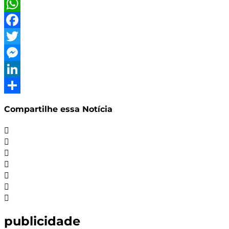
WhatsApp
Facebook
Twitter
Messenger
LinkedIn
Share
Compartilhe essa Notícia
publicidade