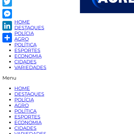
Twitter
HOME
Messenger
DESTAQUES
POLÍCIA
LinkedIn
AGRO
POLÍTICA
Share
ESPORTES
ECONOMIA
CIDADES
VARIEDADES
Menu
HOME
DESTAQUES
POLÍCIA
AGRO
POLÍTICA
ESPORTES
ECONOMIA
CIDADES
VARIEDADES