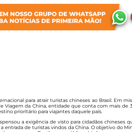
ernacional para atrair turistas chineses ao Brasil. Em m
 de Viagem da China, entidade que conta com mais de 3 
tino prioritário para viajantes daquele país.
nsou a exigência de visto para cidadãos chineses que
 entrada de turistas vindos da China. O objetivo do Mini