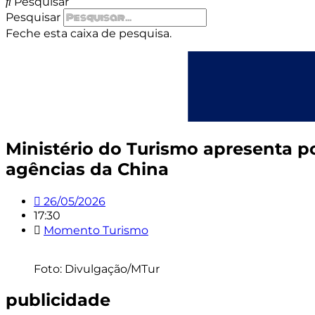
Pesquisar
Pesquisar
Feche esta caixa de pesquisa.
Ministério do Turismo apresenta po
agências da China
26/05/2026
17:30
Momento Turismo
Foto: Divulgação/MTur
publicidade