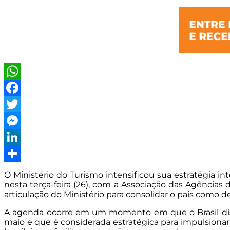
WhatsApp
Facebook
Twitter
Messenger
LinkedIn
Share
O Ministério do Turismo intensificou sua estratégia int
nesta terça-feira (26), com a Associação das Agências
articulação do Ministério para consolidar o país como des
A agenda ocorre em um momento em que o Brasil dispe
maio e que é considerada estratégica para impulsionar a