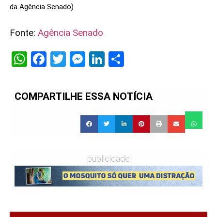
da Agência Senado)
Fonte:
Agência Senado
WhatsApp
Facebook
Twitter
Messenger
LinkedIn
Share
COMPARTILHE ESSA NOTÍCIA
publicidade