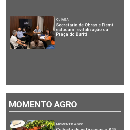
CUIABÁ
Secretaria de Obras e Fiemt
estudam revitalização da
Praça do Buriti
MOMENTO AGRO
MOMENTO AGRO
Colheita do café chega a 84%