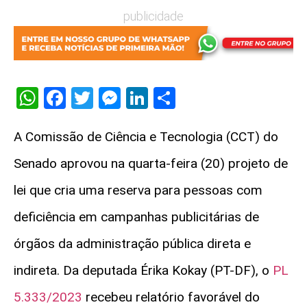
publicidade
WhatsApp
Facebook
Twitter
Messenger
LinkedIn
Share
A Comissão de Ciência e Tecnologia (CCT) do
Senado aprovou na quarta-feira (20) projeto de
lei que cria uma reserva para pessoas com
deficiência em campanhas publicitárias de
órgãos da administração pública direta e
indireta. Da deputada Érika Kokay (PT-DF), o
PL
5.333/2023
recebeu relatório favorável do