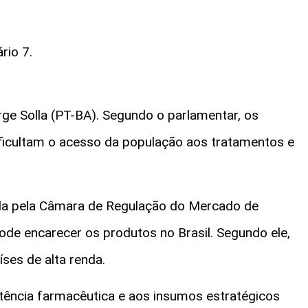
rio 7.
rge Solla (PT-BA)
. Segundo o parlamentar, os
ficultam o acesso da população aos tratamentos e
ada pela Câmara de Regulação do Mercado de
de encarecer os produtos no Brasil. Segundo ele,
ses de alta renda.
tência farmacêutica e aos insumos estratégicos