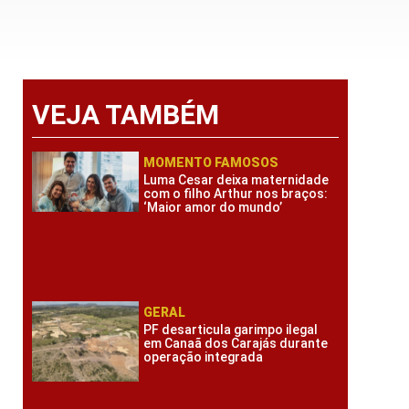
VEJA TAMBÉM
MOMENTO FAMOSOS
Luma Cesar deixa maternidade
com o filho Arthur nos braços:
‘Maior amor do mundo’
GERAL
PF desarticula garimpo ilegal
em Canaã dos Carajás durante
operação integrada