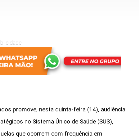
blicidade
s promove, nesta quinta-feira (14), audiência
atégicos no Sistema Único de Saúde (SUS),
quelas que ocorrem com frequência em