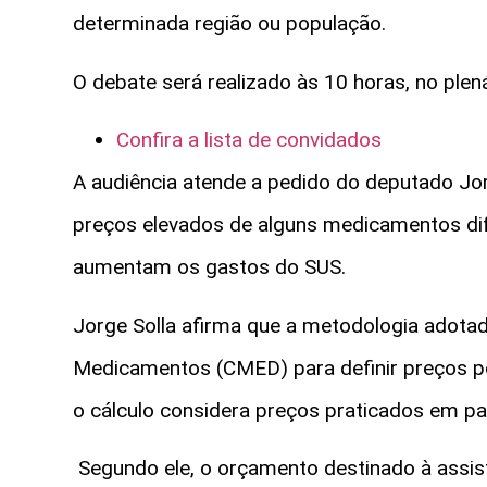
determinada região ou população.
O debate será realizado às 10 horas, no plená
Confira a lista de convidados
A audiência atende a pedido do deputado
Jo
preços elevados de alguns medicamentos di
aumentam os gastos do SUS.
Jorge Solla afirma que a metodologia adot
Medicamentos (CMED) para definir preços po
o cálculo considera preços praticados em paí
Segundo ele, o orçamento destinado à assis