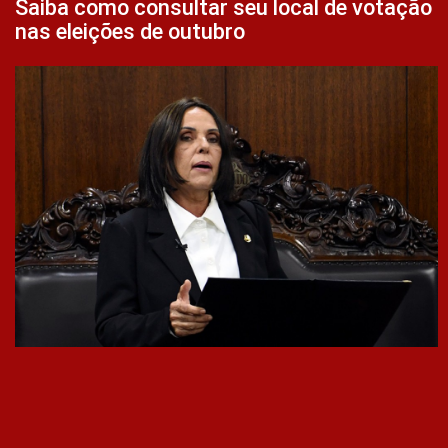
Saiba como consultar seu local de votação
nas eleições de outubro