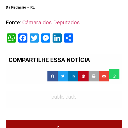
Da Redação – RL
Fonte:
Câmara dos Deputados
WhatsApp
Facebook
Twitter
Messenger
LinkedIn
Share
COMPARTILHE ESSA NOTÍCIA
publicidade