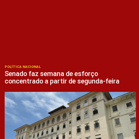
POLÍTICA NACIONAL
Senado faz semana de esforço
concentrado a partir de segunda-feira