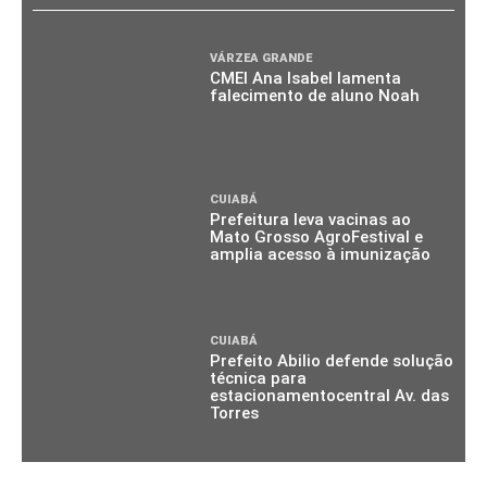
VÁRZEA GRANDE
CMEI Ana Isabel lamenta
falecimento de aluno Noah
CUIABÁ
Prefeitura leva vacinas ao
Mato Grosso AgroFestival e
amplia acesso à imunização
CUIABÁ
Prefeito Abilio defende solução
técnica para
estacionamentocentral Av. das
Torres