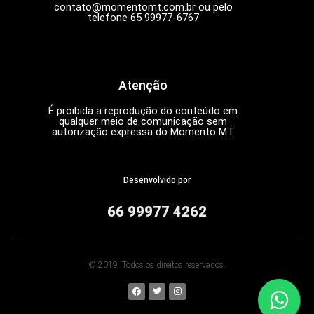
contato@momentomt.com.br
ou pelo
telefone 65 99977-6767
Atenção
É proibida a reprodução do conteúdo em
qualquer meio de comunicação sem
autorização expressa do Momento MT.
Desenvolvido por
66 99977 4262
© 2019. Todos os direitos reservados.