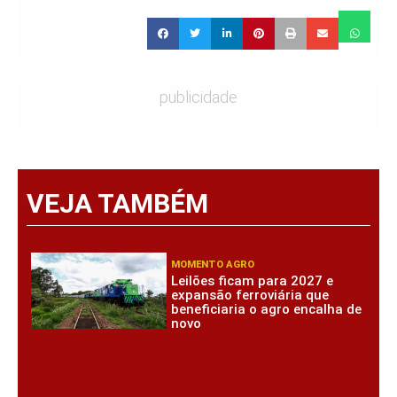
publicidade
VEJA TAMBÉM
MOMENTO AGRO
Leilões ficam para 2027 e
expansão ferroviária que
beneficiaria o agro encalha de
novo