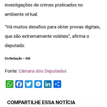
investigações de crimes praticados no
ambiente virtual.
“Há muitos desafios para obter provas digitais,
que são extremamente voláteis”, afirma o
deputado.
Da Redação – GM
Fonte:
Câmara dos Deputados
WhatsApp
Facebook
Twitter
Messenger
LinkedIn
Share
COMPARTILHE ESSA NOTÍCIA