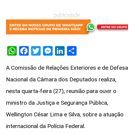
publicidade
WhatsApp
Facebook
Twitter
Messenger
LinkedIn
Share
A Comissão de Relações Exteriores e de Defesa
Nacional da Câmara dos Deputados realiza,
nesta quarta-feira (27), reunião para ouvir o
ministro da Justiça e Segurança Pública,
Wellington César Lima e Silva, sobre a atuação
internacional da Polícia Federal.