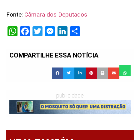
Fonte:
Câmara dos Deputados
WhatsApp
Facebook
Twitter
Messenger
LinkedIn
Share
COMPARTILHE ESSA NOTÍCIA
publicidade