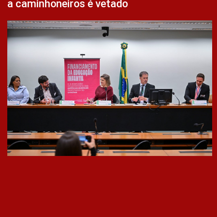
a caminhoneiros é vetado