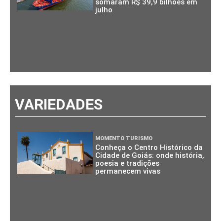
somaram R$ 39,9 bilhões em
julho
VARIEDADES
MOMENTO TURISMO
Conheça o Centro Histórico da
Cidade de Goiás: onde história,
poesia e tradições
permanecem vivas