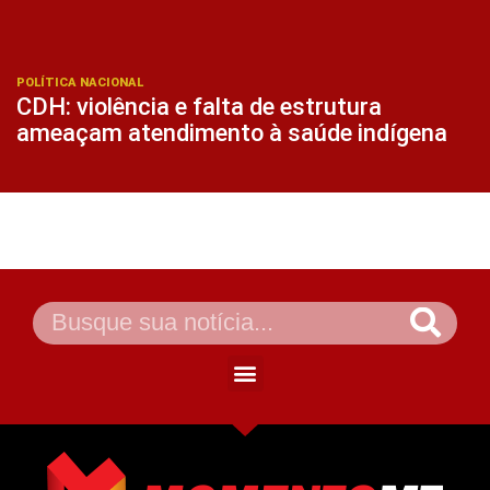
POLÍTICA NACIONAL
CDH: violência e falta de estrutura
ameaçam atendimento à saúde indígena