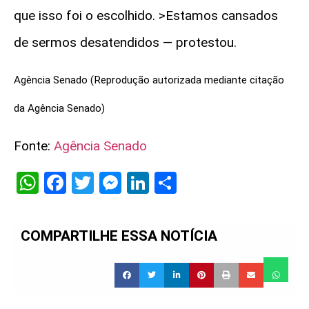
que isso foi o escolhido. >Estamos cansados
de sermos desatendidos — protestou.
Agência Senado (Reprodução autorizada mediante citação
da Agência Senado)
Fonte:
Agência Senado
WhatsApp
Facebook
Twitter
Messenger
LinkedIn
Share
COMPARTILHE ESSA NOTÍCIA