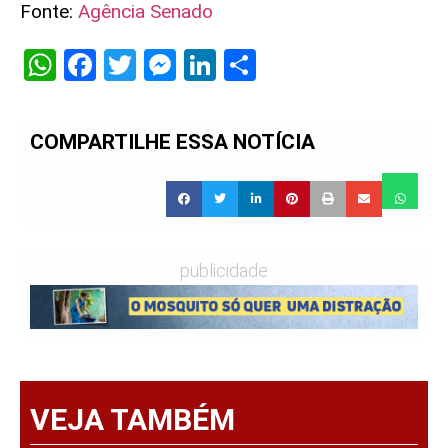
Fonte:
Agência Senado
WhatsApp
Facebook
Twitter
Messenger
LinkedIn
Share
COMPARTILHE ESSA NOTÍCIA
publicidade
VEJA TAMBÉM