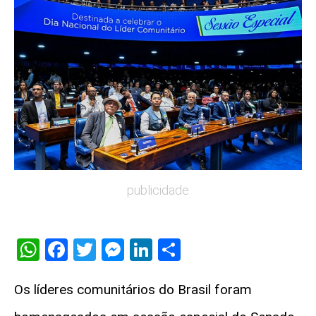
publicidade
WhatsApp
Facebook
Twitter
Messenger
LinkedIn
Share
Os líderes comunitários do Brasil foram