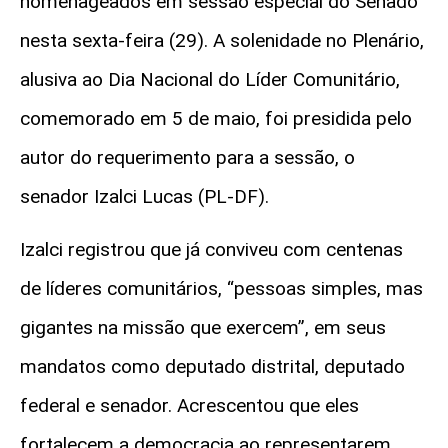
homenageados em sessão especial do Senado
nesta sexta-feira (29). A solenidade no Plenário,
alusiva ao Dia Nacional do Líder Comunitário,
comemorado em 5 de maio, foi presidida pelo
autor do requerimento para a sessão, o
senador Izalci Lucas (PL-DF).
Izalci registrou que já conviveu com centenas
de líderes comunitários, “pessoas simples, mas
gigantes na missão que exercem”, em seus
mandatos como deputado distrital, deputado
federal e senador. A
crescentou que eles
fortalecem a democracia ao representarem