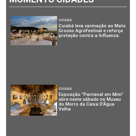
CUIABÁ
Cuiabá leva vacinação ao Mato
Grosso AgroFestival e reforça
proteção contra a Influenza
CUIABÁ
Exposição “Pantanal em Mim”
abre neste sábado no Museu
do Morro da Caixa D’Água
Velha