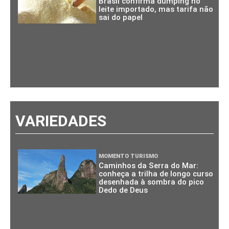
Brasil confirma dumping no
leite importado, mas tarifa não
sai do papel
VARIEDADES
MOMENTO TURISMO
Caminhos da Serra do Mar:
conheça a trilha de longo curso
desenhada à sombra do pico
Dedo de Deus