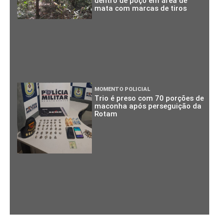
dentro de poço em área de
mata com marcas de tiros
MOMENTO POLICIAL
Trio é preso com 70 porções de
maconha após perseguição da
Rotam