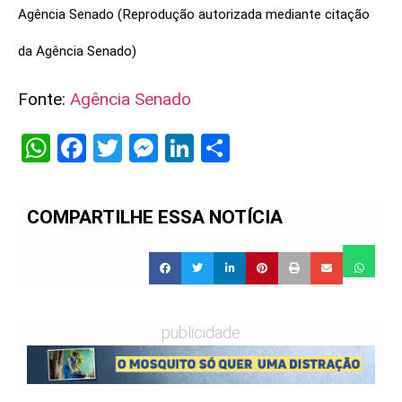
Agência Senado (Reprodução autorizada mediante citação
da Agência Senado)
Fonte:
Agência Senado
WhatsApp
Facebook
Twitter
Messenger
LinkedIn
Share
COMPARTILHE ESSA NOTÍCIA
publicidade