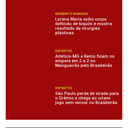
MOMENTO FAMOSOS
Lorena Maria exibe corpo
definido de biquíni e mostra
resultado de cirurgias
plásticas
ESPORTES
Atlético-MG e Remo ficam no
empate em 2 a 2 no
Mangueirão pelo Brasileirão
ESPORTES
São Paulo perde de virada para
o Grêmio e chega ao oitavo
jogo sem vencer no Brasileirão