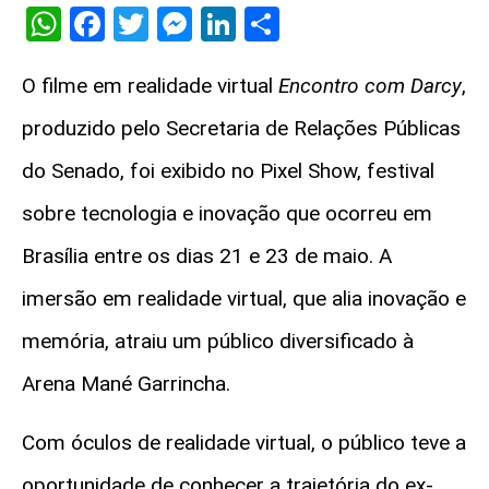
WhatsApp
Facebook
Twitter
Messenger
LinkedIn
Share
O filme em realidade virtual
Encontro com Darcy
,
produzido pelo Secretaria de Relações Públicas
do Senado,
foi exibido no Pixel Show, festival
sobre tecnologia e inovação que ocorreu em
Brasília entre os dias 21 e 23 de maio. A
imersão em realidade virtual, que alia inovação e
memória, atraiu um público diversificado à
Arena Mané Garrincha.
Com óculos de realidade virtual, o público teve a
oportunidade de conhecer a trajetória do ex-