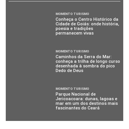
MOMENTO TURISMO
Conheça o Centro Histórico da
Cidade de Goiás: onde história,
poesia e tradições
permanecem vivas
MOMENTO TURISMO
Caminhos da Serra do Mar:
conheça a trilha de longo curso
desenhada à sombra do pico
Dedo de Deus
MOMENTO TURISMO
Parque Nacional de
Jericoacoara: dunas, lagoas e
mar em um dos destinos mais
fascinantes do Ceará