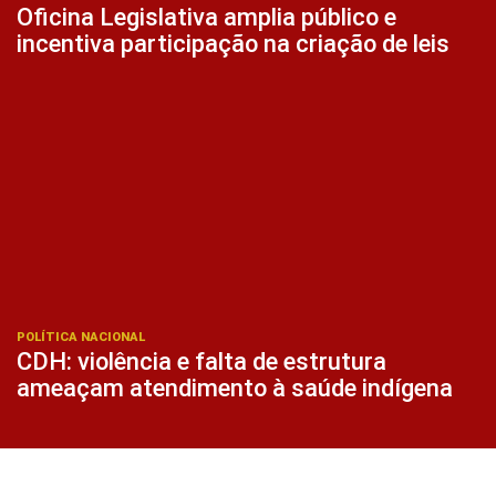
Oficina Legislativa amplia público e
incentiva participação na criação de leis
POLÍTICA NACIONAL
CDH: violência e falta de estrutura
ameaçam atendimento à saúde indígena