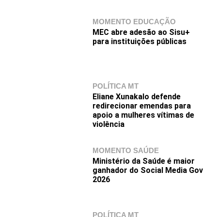
MOMENTO EDUCAÇÃO
MEC abre adesão ao Sisu+
para instituições públicas
POLÍTICA MT
Eliane Xunakalo defende
redirecionar emendas para
apoio a mulheres vítimas de
violência
MOMENTO SAÚDE
Ministério da Saúde é maior
ganhador do Social Media Gov
2026
POLÍTICA MT