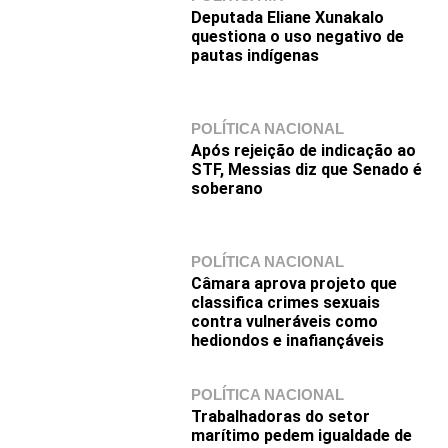
Deputada Eliane Xunakalo
questiona o uso negativo de
pautas indígenas
POLÍTICA NACIONAL
Após rejeição de indicação ao
STF, Messias diz que Senado é
soberano
POLÍTICA NACIONAL
Câmara aprova projeto que
classifica crimes sexuais
contra vulneráveis como
hediondos e inafiançáveis
POLÍTICA NACIONAL
Trabalhadoras do setor
marítimo pedem igualdade de