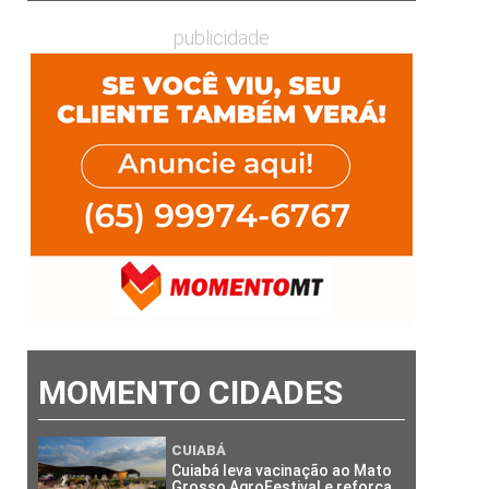
publicidade
MOMENTO CIDADES
CUIABÁ
Cuiabá leva vacinação ao Mato
Grosso AgroFestival e reforça