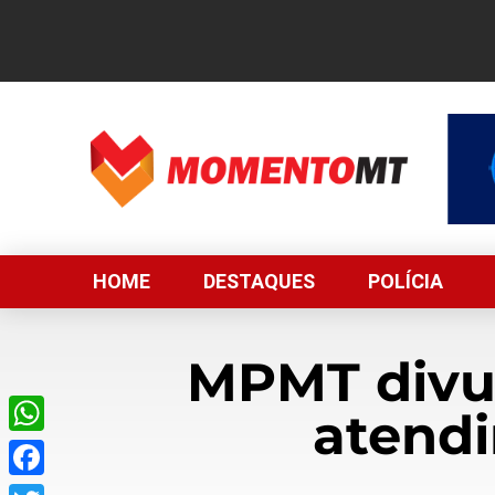
HOME
DESTAQUES
POLÍCIA
MPMT divul
atendi
WhatsApp
Facebook