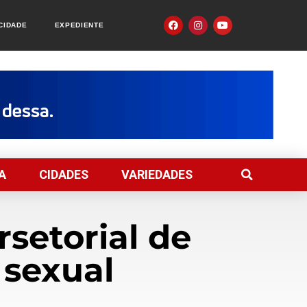
ACIDADE
EXPEDIENTE
A
CIDADES
VARIEDADES
setorial de
 sexual