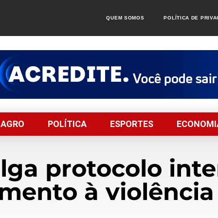
QUEM SOMOS
POLÍTICA DE PRIV
AGRO
POLÍTICA
ESPORTES
ECONOMI
ga protocolo inter
mento à violência