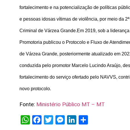
fortalecimento e na potencialização de políticas públ
e pessoas idosas vítimas de violência, por meio da 2ª
Criminal de Várzea Grande.
Em 2019, sob a liderança
Promotoria publicou o Protocolo e Fluxo de Atendime
de Várzea Grande, posteriormente atualizado em 2022
conduzida pelo promotor Marcelo Lucindo Araújo, d
fortalecimento do serviço ofertado pelo NAVVS, cont
novo protocolo.
Fonte:
Ministério Público MT – MT
WhatsApp
Facebook
Twitter
Messenger
LinkedIn
Share