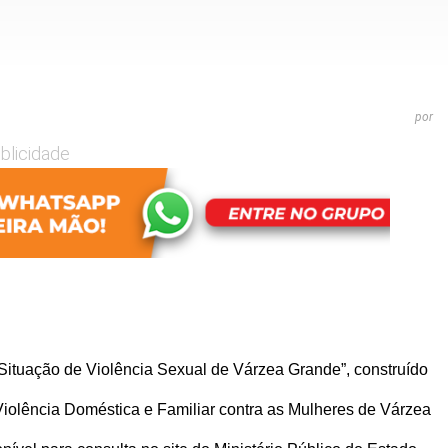
T
por
blicidade
Situação de Violência Sexual de Várzea Grande”, construído
Violência Doméstica e Familiar contra as Mulheres de Várzea