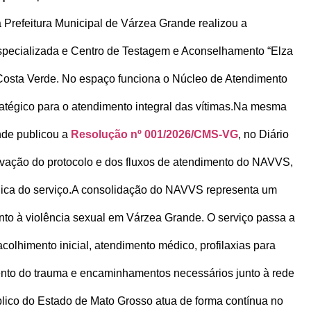
a Prefeitura Municipal de Várzea Grande realizou a
Especializada e Centro de Testagem e Aconselhamento “Elza
m Costa Verde. No espaço funciona o Núcleo de Atendimento
tégico para o atendimento integral das vítimas.
Na mesma
nde publicou a
Resolução nº 001/2026/CMS-VG
, no Diário
rovação do protocolo e dos fluxos de atendimento do NAVVS,
ica do serviço.
A consolidação do NAVVS representa um
mento à violência sexual em Várzea Grande. O serviço passa a
colhimento inicial, atendimento médico, profilaxias para
nto do trauma e encaminhamentos necessários junto à rede
lico do Estado de Mato Grosso atua de forma contínua no