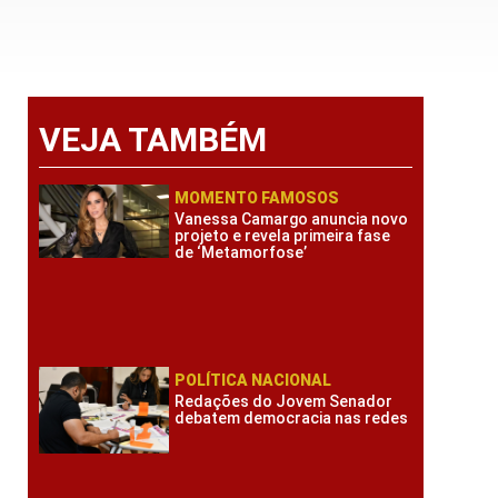
VEJA TAMBÉM
MOMENTO FAMOSOS
Vanessa Camargo anuncia novo
projeto e revela primeira fase
de ‘Metamorfose’
POLÍTICA NACIONAL
Redações do Jovem Senador
debatem democracia nas redes