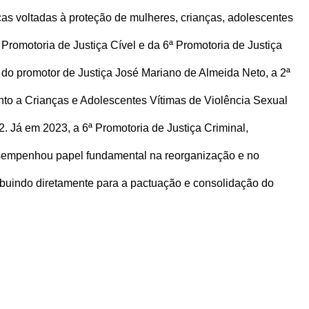
icas voltadas à proteção de mulheres, crianças, adolescentes
 Promotoria de Justiça Cível e da 6ª Promotoria de Justiça
 do promotor de Justiça José Mariano de Almeida Neto, a 2ª
nto a Crianças e Adolescentes Vítimas de Violência Sexual
. Já em 2023, a 6ª Promotoria de Justiça Criminal,
esempenhou papel fundamental na reorganização e no
ribuindo diretamente para a pactuação e consolidação do