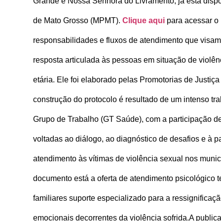
Grande e Nossa Senhora do Livramento, já está dispon
de Mato Grosso (MPMT).
Clique aqui
para acessar o 
responsabilidades e fluxos de atendimento que visam 
resposta articulada às pessoas em situação de violê
etária. Ele foi elaborado pelas Promotorias de Justiç
construção do protocolo é resultado de um intenso trab
Grupo de Trabalho (GT Saúde), com a participação d
voltadas ao diálogo, ao diagnóstico de desafios e à p
atendimento às vítimas de violência sexual nos munic
documento está a oferta de atendimento psicológico t
familiares suporte especializado para a ressignifica
emocionais decorrentes da violência sofrida.
A public