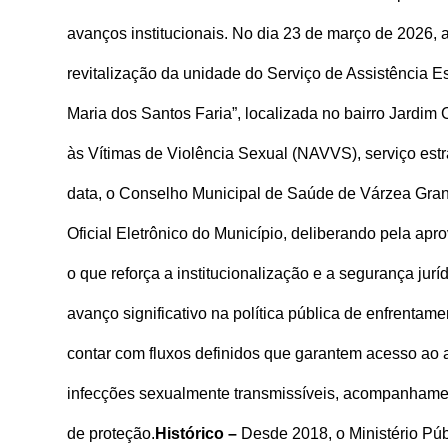
avanços institucionais. No dia 23 de março de 2026, 
revitalização da unidade do Serviço de Assistência 
Maria dos Santos Faria”, localizada no bairro Jardi
às Vítimas de Violência Sexual (NAVVS), serviço estra
data, o Conselho Municipal de Saúde de Várzea Gra
Oficial Eletrônico do Município, deliberando pela ap
o que reforça a institucionalização e a segurança juríd
avanço significativo na política pública de enfrenta
contar com fluxos definidos que garantem acesso ao a
infecções sexualmente transmissíveis, acompanhame
de proteção.
Histórico –
Desde 2018, o Ministério Púb