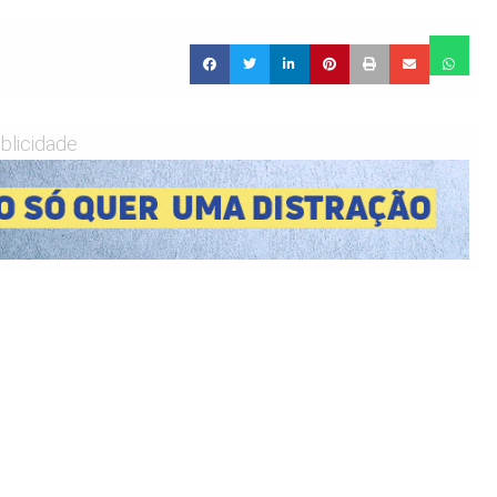
blicidade