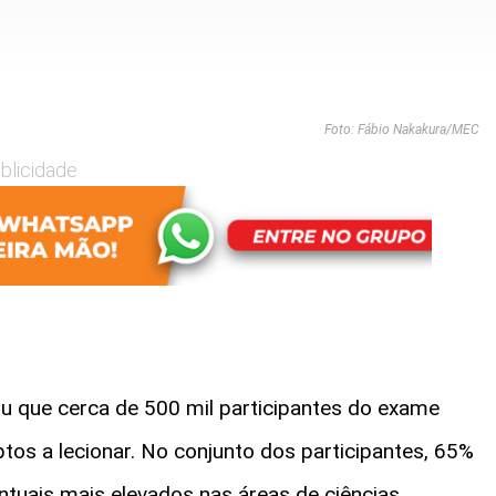
Foto: Fábio Nakakura/MEC
blicidade
u que cerca de 500 mil participantes do exame
tos a lecionar. No conjunto dos participantes, 65%
tuais mais elevados nas áreas de ciências