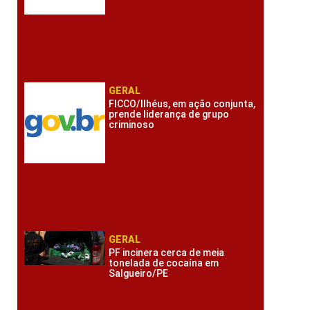
GERAL
FICCO/Ilhéus, em ação conjunta,
prende liderança de grupo
criminoso
GERAL
PF incinera cerca de meia
tonelada de cocaína em
Salgueiro/PE