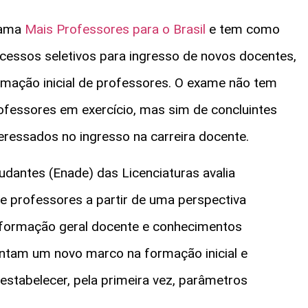
rama
Mais Professores para o Brasil
e tem como
ocessos seletivos para ingresso de novos docentes,
mação inicial de professores. O exame não tem
rofessores em exercício, mas sim de concluintes
nteressados no ingresso na carreira docente.
antes (Enade) das Licenciaturas avalia
de professores a partir de uma perspectiva
 formação geral docente e conhecimentos
entam um novo marco na formação inicial e
 estabelecer, pela primeira vez, parâmetros