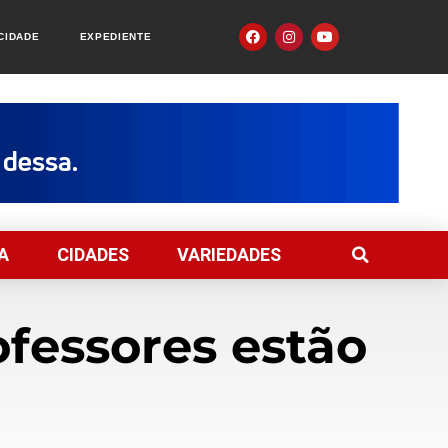
ACIDADE
EXPEDIENTE
A
CIDADES
VARIEDADES
fessores estão