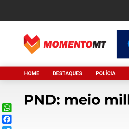
HOME
DESTAQUES
POLÍCIA
PND: meio mil
WhatsApp
Facebook