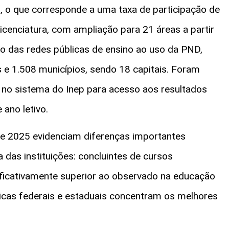
s, o que corresponde a uma taxa de participação de
icenciatura, com ampliação para 21 áreas a partir
o das redes públicas de ensino ao uso da PND,
s e 1.508 municípios, sendo 18 capitais. Foram
 no sistema do Inep para acesso aos resultados
e ano letivo.
de 2025 evidenciam diferenças importantes
 das instituições: concluintes de cursos
ficativamente superior ao observado na educação
blicas federais e estaduais concentram os melhores