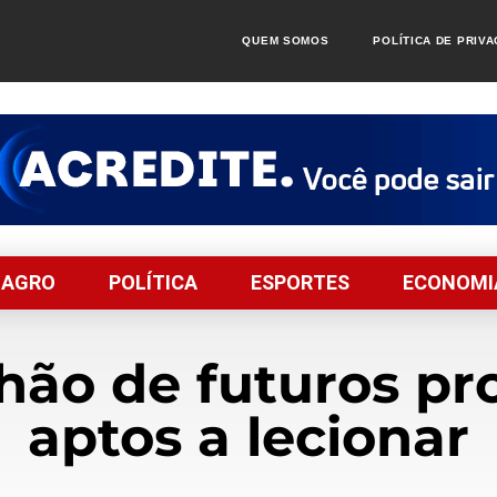
QUEM SOMOS
POLÍTICA DE PRIV
AGRO
POLÍTICA
ESPORTES
ECONOMI
hão de futuros pro
aptos a lecionar