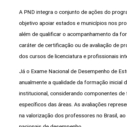
A PND integra o conjunto de ações do prog
objetivo apoiar estados e municípios nos pr
além de qualificar o acompanhamento da for
caráter de certificação ou de avaliação de p
dos cursos de licenciatura e profissionais i
Já o Exame Nacional de Desempenho de Estud
anualmente a qualidade da formação inicial 
institucional, considerando componentes de
específicos das áreas. As avaliações repres
na valorização dos professores no Brasil, ao
nacionais de desempenho.