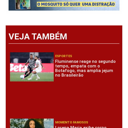
VEJA TAMBÉM
ESPORTES
Fluminense reage no segundo
tempo, empata com o
Botafogo, mas amplia jejum
no Brasileirão
MOMENTO FAMOSOS
Lorena Maria exibe corpo