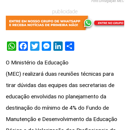
Foto:Divulgação MEC
publicidade
WhatsApp
Facebook
Twitter
Messenger
LinkedIn
Share
O Ministério da Educação
(MEC) realizará duas reuniões técnicas para
tirar dúvidas das equipes das secretarias de
educação envolvidas no planejamento da
destinação do mínimo de 4% do Fundo de
Manutenção e Desenvolvimento da Educação