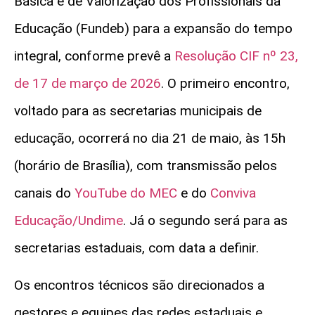
Básica e de Valorização dos Profissionais da
Educação (Fundeb) para a expansão do tempo
integral, conforme prevê a
Resolução CIF nº 23,
de 17 de março de 2026
. O primeiro encontro,
voltado para as secretarias municipais de
educação, ocorrerá no dia 21 de maio, às 15h
(horário de Brasília), com transmissão pelos
canais do
YouTube do MEC
e do
Conviva
Educação/Undime
. Já o segundo será para as
secretarias estaduais, com data a definir.
Os encontros técnicos são direcionados a
gestores e equipes das redes estaduais e