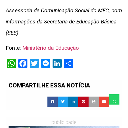
Assessoria de Comunicação Social do MEC, com
informações da Secretaria de Educação Básica
(SEB)
Fonte:
Ministério da Educação
WhatsApp
Facebook
Twitter
Messenger
LinkedIn
Share
COMPARTILHE ESSA NOTÍCIA
publicidade