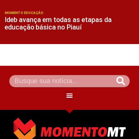
MOMENTO EDUCAÇÃO
Ideb avança em todas as etapas da
educação básica no Piauí